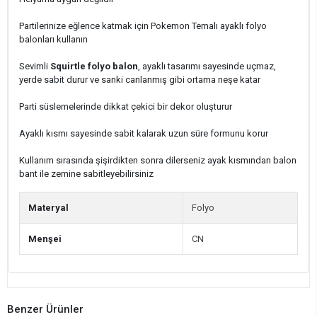
Partilerinize eğlence katmak için Pokemon Temalı ayaklı folyo
balonları kullanın
Sevimli
Squirtle folyo balon
, ayaklı tasarımı sayesinde uçmaz,
yerde sabit durur ve sanki canlanmış gibi ortama neşe katar
Parti süslemelerinde dikkat çekici bir dekor oluşturur
Ayaklı kısmı sayesinde sabit kalarak uzun süre formunu korur
Kullanım sırasında şişirdikten sonra dilerseniz ayak kısmından balon
bant ile zemine sabitleyebilirsiniz
Materyal
Folyo
Menşei
CN
Benzer Ürünler