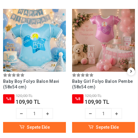
Baby Boy Folyo Balon Mavi
Baby Girl Folyo Balon Pembe
(58x54 cm)
(58x54 cm)
120,00 TL
120,00 TL
%8
%8
109,90 TL
109,90 TL
Sepete Ekle
Sepete Ekle