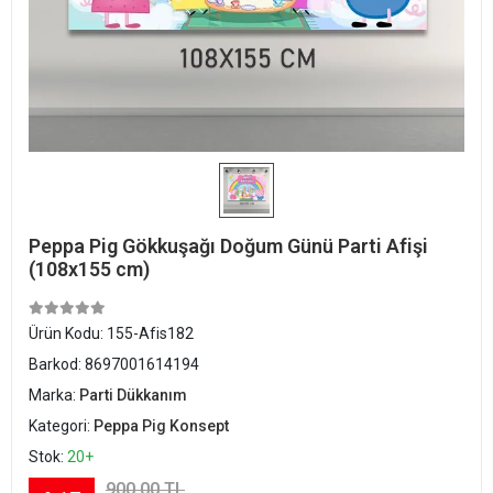
Peppa Pig Gökkuşağı Doğum Günü Parti Afişi
(108x155 cm)
Ürün Kodu:
155-Afis182
Barkod:
8697001614194
Marka:
Parti Dükkanım
Kategori:
Peppa Pig Konsept
Stok:
20+
900,00 TL