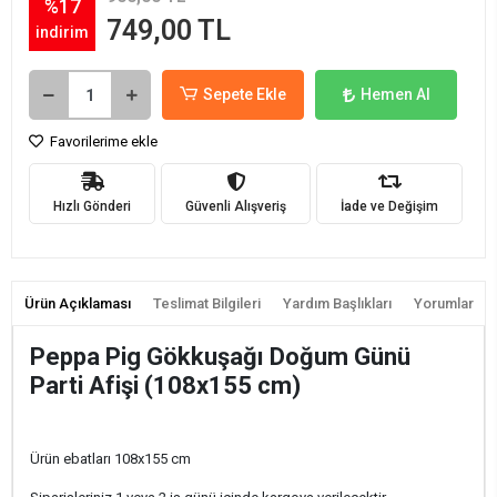
%17
749,00 TL
indirim
Sepete Ekle
Hemen Al
Favorilerime ekle
Hızlı Gönderi
Güvenli Alışveriş
İade ve Değişim
Ürün Açıklaması
Teslimat Bilgileri
Yardım Başlıkları
Yorumlar
Peppa Pig Gökkuşağı Doğum Günü
Parti Afişi (108x155 cm)
Ürün ebatları 108x155 cm