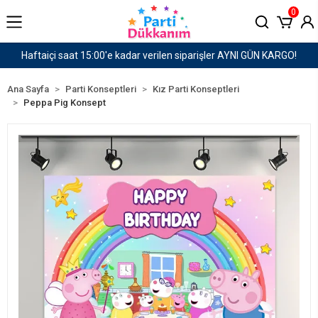
0
GÜN KARGO!
1500 TL ve Üzeri Kargo Ücretsiz!
Ana Sayfa
Parti Konseptleri
Kız Parti Konseptleri
Peppa Pig Konsept