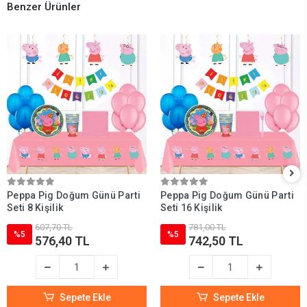
Benzer Ürünler
Peppa Pig Doğum Günü Parti
Peppa Pig Doğum Günü Parti
Seti 8 Kişilik
Seti 16 Kişilik
607,70 TL
781,00 TL
%5
%5
576,40 TL
742,50 TL
Sepete Ekle
Sepete Ekle