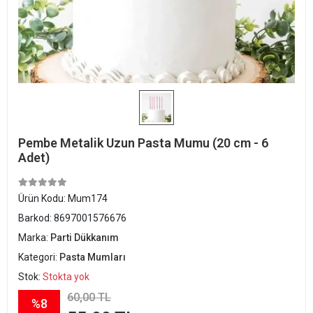
Pembe Metalik Uzun Pasta Mumu (20 cm - 6
Adet)
Ürün Kodu:
Mum174
Barkod:
8697001576676
Marka:
Parti Dükkanım
Kategori:
Pasta Mumları
Stok:
Stokta yok
60,00 TL
%8