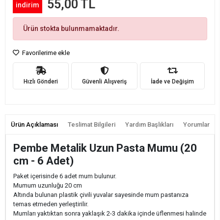
55,00 TL
indirim
Ürün stokta bulunmamaktadır.
Favorilerime ekle
Hızlı Gönderi
Güvenli Alışveriş
İade ve Değişim
Ürün Açıklaması
Teslimat Bilgileri
Yardım Başlıkları
Yorumlar
Pembe Metalik Uzun Pasta Mumu (20
cm - 6 Adet)
Paket içerisinde 6 adet mum bulunur.
Mumum uzunluğu 20 cm
Altında bulunan plastik çivili yuvalar sayesinde mum pastanıza
temas etmeden yerleştirilir.
Mumları yaktıktan sonra yaklaşık 2-3 dakika içinde üflenmesi halinde