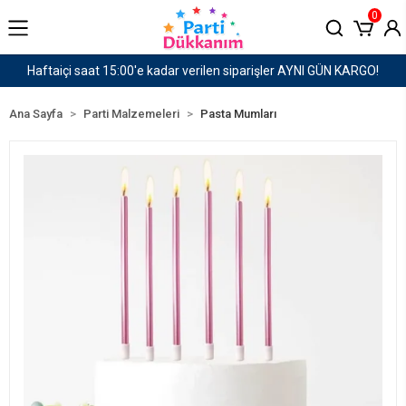
0
AYNI GÜN KARGO!
1500 TL ve Üzeri Kargo Ücretsiz!
Ana Sayfa
Parti Malzemeleri
Pasta Mumları