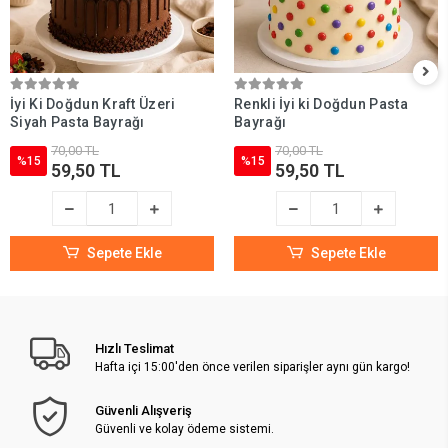
İyi Ki Doğdun Kraft Üzeri
Renkli İyi ki Doğdun Pasta
Siyah Pasta Bayrağı
Bayrağı
70,00 TL
70,00 TL
%15
%15
59,50 TL
59,50 TL
Sepete Ekle
Sepete Ekle
Hızlı Teslimat
Hafta içi 15:00'den önce verilen siparişler aynı gün kargo!
Güvenli Alışveriş
Güvenli ve kolay ödeme sistemi.