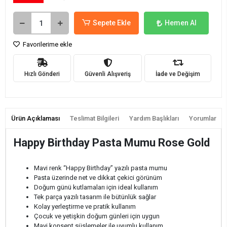
Sepete Ekle
Hemen Al
Favorilerime ekle
Hızlı Gönderi
Güvenli Alışveriş
İade ve Değişim
Ürün Açıklaması
Teslimat Bilgileri
Yardım Başlıkları
Yorumlar
Happy Birthday Pasta Mumu Rose Gold
Mavi renk “Happy Birthday” yazılı pasta mumu
Pasta üzerinde net ve dikkat çekici görünüm
Doğum günü kutlamaları için ideal kullanım
Tek parça yazılı tasarım ile bütünlük sağlar
Kolay yerleştirme ve pratik kullanım
Çocuk ve yetişkin doğum günleri için uygun
Mavi konsept süslemeler ile uyumlu kullanım