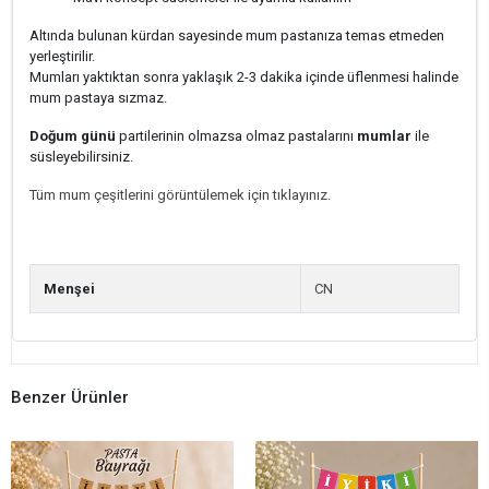
Altında bulunan kürdan sayesinde mum pastanıza temas etmeden
yerleştirilir.
Mumları yaktıktan sonra yaklaşık 2-3 dakika içinde üflenmesi halinde
mum pastaya sızmaz.
Doğum günü
partilerinin olmazsa olmaz pastalarını
mumlar
ile
süsleyebilirsiniz.
Tüm mum çeşitlerini görüntülemek için tıklayınız.
Menşei
CN
Benzer Ürünler