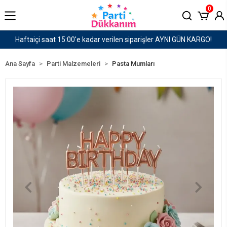
0
I GÜN KARGO!
1500 TL ve Üzeri Kargo Ücretsiz!
Ana Sayfa
Parti Malzemeleri
Pasta Mumları