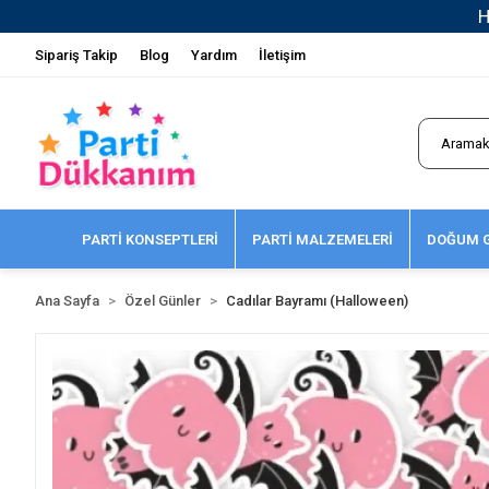
Sipariş Takip
Blog
Yardım
İletişim
PARTİ KONSEPTLERİ
PARTİ MALZEMELERİ
DOĞUM G
Ana Sayfa
Özel Günler
Cadılar Bayramı (Halloween)