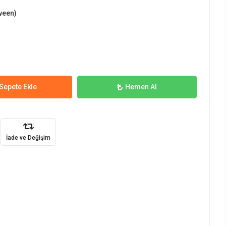
ween)
Sepete Ekle
Hemen Al
İade ve Değişim