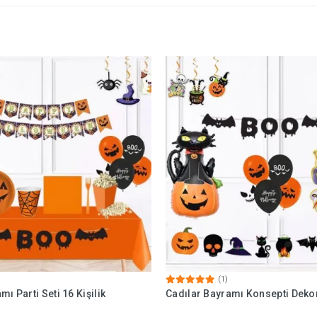
(1)
ı Parti Seti 16 Kişilik
Cadılar Bayramı Konsepti Dekor