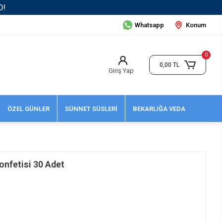
Whatsapp
Konum
0
0,00 TL
Giriş Yap
ÖZEL GÜNLER
SÜNNET SÜSLERİ
BEKARLIĞA VEDA
nfetisi 30 Adet