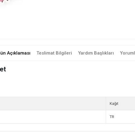
rün Açıklaması
Teslimat Bilgileri
Yardım Başlıkları
Yoruml
et
Kağıt
TR