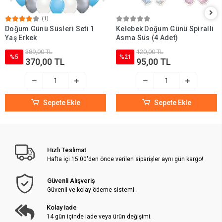
(1)
Doğum Günü Süsleri Seti 1
Kelebek Doğum Günü Spiralli
Yaş Erkek
Asma Süs (4 Adet)
389,00 TL
120,00 TL
%5
%21
370,00 TL
95,00 TL
Sepete Ekle
Sepete Ekle
Hızlı Teslimat
Hafta içi 15:00'den önce verilen siparişler aynı gün kargo!
Güvenli Alışveriş
Güvenli ve kolay ödeme sistemi.
Kolay iade
14 gün içinde iade veya ürün değişimi.