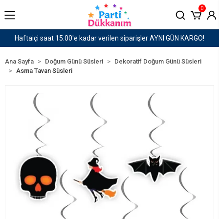
0
rişler AYNI GÜN KARGO!
1500 TL ve Üzeri Kargo Üc
Ana Sayfa
Doğum Günü Süsleri
Dekoratif Doğum Günü Süsleri
Asma Tavan Süsleri