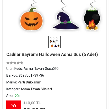
Cadılar Bayramı Halloween Asma Süs (6 Adet)
Ürün Kodu:
AsmalıTavan-Susu090
Barkod:
8697001739736
Marka:
Parti Dükkanım
Kategori:
Asma Tavan Süsleri
Stok:
20+
110,00 TL
%9