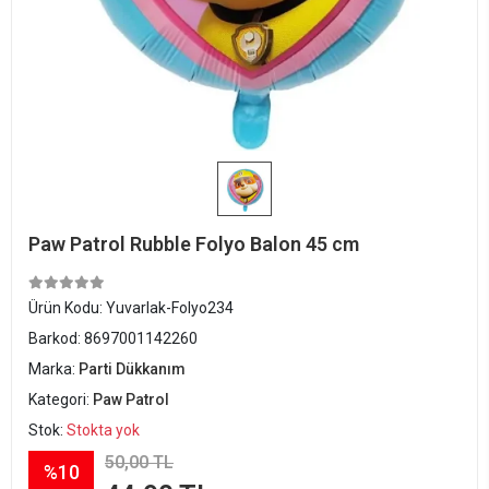
Paw Patrol Rubble Folyo Balon 45 cm
Ürün Kodu:
Yuvarlak-Folyo234
Barkod:
8697001142260
Marka:
Parti Dükkanım
Kategori:
Paw Patrol
Stok:
Stokta yok
50,00 TL
%10