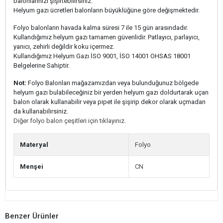
balonlarınızı şişirtebilirsiniz.
Helyum gazı ücretleri balonların büyüklüğüne göre değişmektedir.
Folyo balonların havada kalma süresi 7 ile 15 gün arasındadır.
Kullandığımız helyum gazı tamamen güvenlidir. Patlayıcı, parlayıcı,
yanıcı, zehirli değildir koku içermez.
Kullandığımız Helyum Gazı İSO 9001, İSO 14001 OHSAS 18001
Belgelerine Sahiptir.
Not:
Folyo Balonları mağazamızdan veya bulunduğunuz bölgede
helyum gazı bulabileceğiniz bir yerden helyum gazı doldurtarak uçan
balon olarak kullanabilir veya pipet ile şişirip dekor olarak uçmadan
da kullanabilirsiniz.
Diğer folyo balon çeşitleri için tıklayınız.
Materyal
Folyo
Menşei
CN
Benzer Ürünler