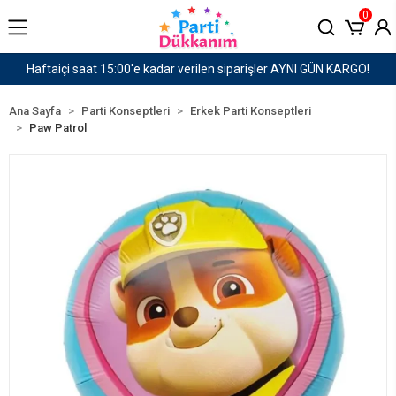
0
GÜN KARGO!
1500 TL ve Üzeri Kargo Ücretsiz!
Ana Sayfa
Parti Konseptleri
Erkek Parti Konseptleri
Paw Patrol