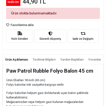
44,90 TL
indirim
Ürün stokta bulunmamaktadır.
Favorilerime ekle
Hızlı Gönderi
Güvenli Alışveriş
İade ve Değişim
Ürün Açıklaması
Teslimat Bilgileri
Yardım Başlıkları
Yorumlar
Paw Patrol Rubble Folyo Balon 45 cm
Ürün Ebatları 18 inch (45 cm)
Folyo balonlar inik vaziyette kargoya verilir.
Folyo balonları helyum gazı doldurtarak uçan balon şeklinde
kullanabilirsiniz.
Mağazamızdan veya Helyum gazı bulunan mağazalardan