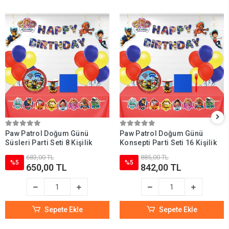
Paw Patrol Doğum Günü
Paw Patrol Doğum Günü
Süsleri Parti Seti 8 Kişilik
Konsepti Parti Seti 16 Kişilik
683,00 TL
885,00 TL
%5
%5
650,00 TL
842,00 TL
Sepete Ekle
Sepete Ekle