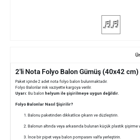
Ü
2'li Nota Folyo Balon Gümüş (40x42 cm)
Paket içinde 2 adet nota folyo balon bulunmaktadır.
Folyo Balonlar inik vaziyette kargoya verilir.
Uyarı:
Bu balon
helyum ile şişirilmeye uygun değildir.
Folyo Balonlar Nasıl Şişirilir?
Balonu paketinden dikkatlice çıkarın ve düzleştirin.
Balonun altında veya arkasında bulunan küçük plastik şişirme va
İnce bir pipet veya balon pompasını valfa yerleştirin.