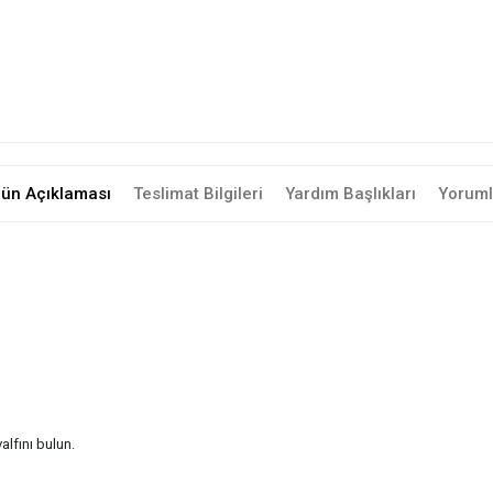
rün Açıklaması
Teslimat Bilgileri
Yardım Başlıkları
Yoruml
lfını bulun.