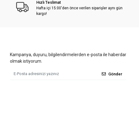
Hızlı Teslimat
Hafta içi 15:00'den önce verilen siparişler aynı gün
kargo!
Kampanya, duyuru, bilgilendirmelerden e-posta ile haberdar
olmak istiyorum.
Gönder