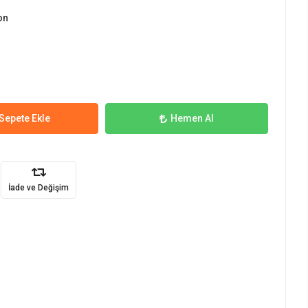
on
Sepete Ekle
Hemen Al
İade ve Değişim