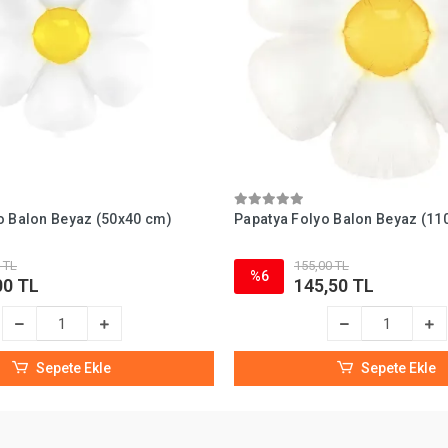
o Balon Beyaz (50x40 cm)
Papatya Folyo Balon Beyaz (11
 TL
155,00 TL
%6
00 TL
145,50 TL
Sepete Ekle
Sepete Ekle