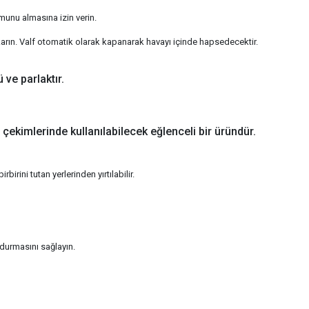
unu almasına izin verin.
karın. Valf otomatik olarak kapanarak havayı içinde hapsedecektir.
ve parlaktır.
ekimlerinde kullanılabilecek eğlenceli bir üründür.
birini tutan yerlerinden yırtılabilir.
 durmasını sağlayın.