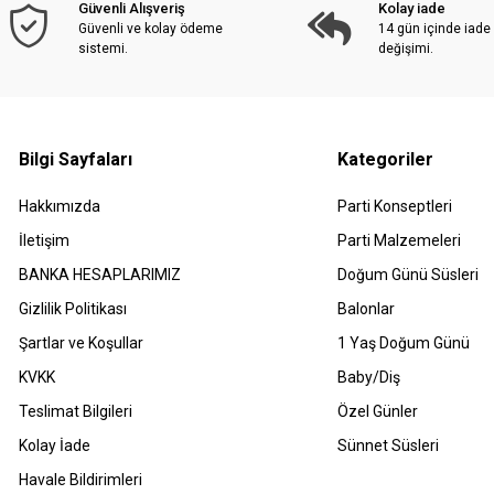
Güvenli Alışveriş
Kolay iade
Güvenli ve kolay ödeme
14 gün içinde iade
sistemi.
değişimi.
Bilgi Sayfaları
Kategoriler
Hakkımızda
Parti Konseptleri
İletişim
Parti Malzemeleri
BANKA HESAPLARIMIZ
Doğum Günü Süsleri
Gizlilik Politikası
Balonlar
Şartlar ve Koşullar
1 Yaş Doğum Günü
KVKK
Baby/Diş
Teslimat Bilgileri
Özel Günler
Kolay İade
Sünnet Süsleri
Havale Bildirimleri