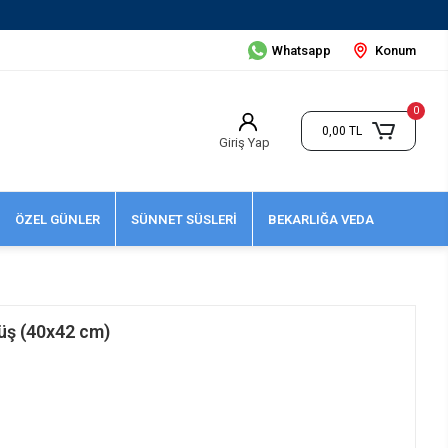
Whatsapp
Konum
0
0,00 TL
Giriş Yap
ÖZEL GÜNLER
SÜNNET SÜSLERİ
BEKARLIĞA VEDA
üş (40x42 cm)