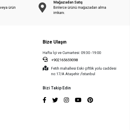
Mağazadan Satış
 veya ürün
Binlerce ürünü mağazadan alma
imkanı.
Bize Ulaşın
Hafta İçi ve Cumartesi: 09:30 -19:00
+902165659098
Fetih mahallesi Eski çiftlik yolu caddesi
no:17/A Ataşehir /İstanbul
Bizi Takip Edin