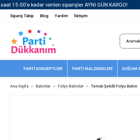
Sipariş Takip
Blog
Yardım
İletişim
PARTİ KONSEPTLERİ
PARTİ MALZEMELERİ
DOĞUM G
Ana Sayfa
Balonlar
Folyo Balonlar
Temalı Şekilli Folyo Balon