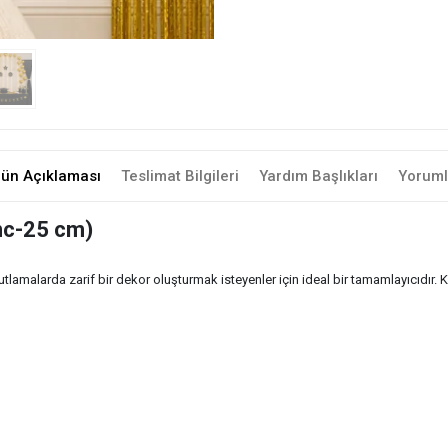
rün Açıklaması
Teslimat Bilgileri
Yardım Başlıkları
Yoruml
inc-25 cm)
kutlamalarda zarif bir dekor oluşturmak isteyenler için ideal bir tamamlayıcıdı