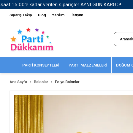
Sipariş Takip
Blog
Yardım
İletişim
PARTİ KONSEPTLERİ
PARTİ MALZEMELERİ
DOĞUM G
Ana Sayfa
Balonlar
Folyo Balonlar