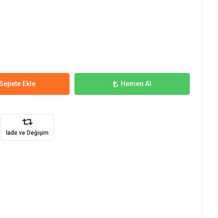
Sepete Ekle
Hemen Al
İade ve Değişim