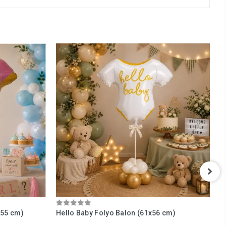
x55 cm)
Hello Baby Folyo Balon (61x56 cm)
B