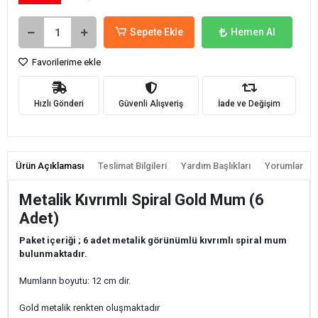
Sepete Ekle
Hemen Al
Favorilerime ekle
Hızlı Gönderi
Güvenli Alışveriş
İade ve Değişim
Ürün Açıklaması
Teslimat Bilgileri
Yardım Başlıkları
Yorumlar
Metalik Kıvrımlı Spiral Gold Mum (6
Adet)
Paket içeriği ; 6 adet metalik görünümlü kıvrımlı spiral mum
bulunmaktadır.
Mumların boyutu: 12 cm dir.
Gold metalik renkten oluşmaktadır