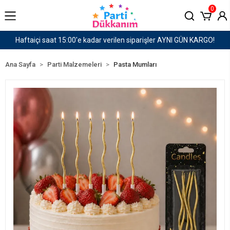
0
RGO!
1500 TL ve Üzeri Kargo Ücretsiz!
Ana Sayfa
Parti Malzemeleri
Pasta Mumları