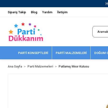
Sipariş Takip
Blog
Yardım
İletişim
PARTİ KONSEPTLERİ
PARTİ MALZEMELERİ
DOĞUM G
Ana Sayfa
Parti Malzemeleri
Patlamış Mısır Kutusu