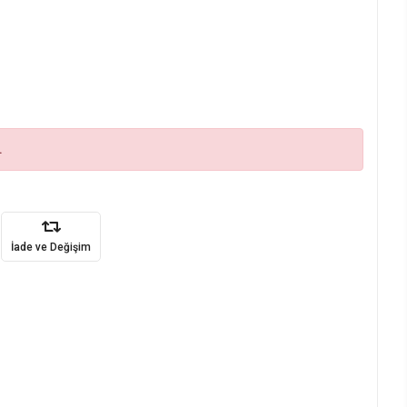
.
İade ve Değişim