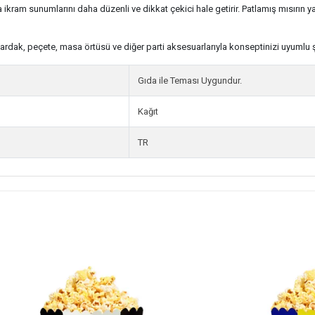
 ikram sunumlarını daha düzenli ve dikkat çekici hale getirir. Patlamış mısırın ya
rdak, peçete, masa örtüsü ve diğer parti aksesuarlarıyla konseptinizi uyumlu ş
Gıda ile Teması Uygundur.
Kağıt
TR