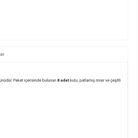
ar
ürünüdür. Paket içerisinde bulunan
8 adet
kutu, patlamış mısır ve çeşitli