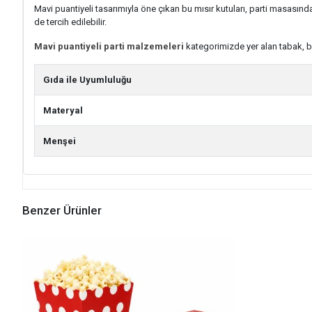
Mavi puantiyeli tasarımıyla öne çıkan bu mısır kutuları, parti masasında
de tercih edilebilir.
Mavi puantiyeli parti malzemeleri
kategorimizde yer alan tabak, ba
Gıda ile Uyumluluğu
Materyal
Menşei
Benzer Ürünler