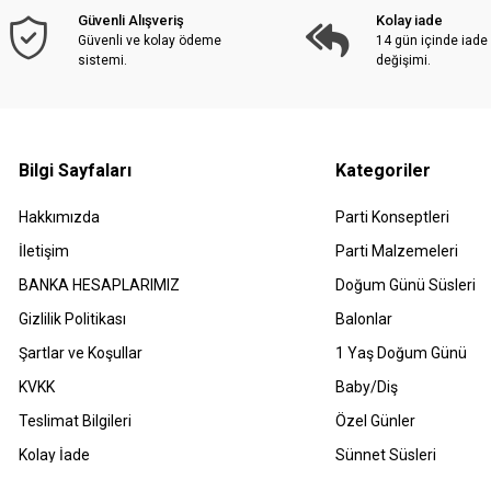
Güvenli Alışveriş
Kolay iade
Güvenli ve kolay ödeme
14 gün içinde iade
sistemi.
değişimi.
Bilgi Sayfaları
Kategoriler
Hakkımızda
Parti Konseptleri
İletişim
Parti Malzemeleri
BANKA HESAPLARIMIZ
Doğum Günü Süsleri
Gizlilik Politikası
Balonlar
Şartlar ve Koşullar
1 Yaş Doğum Günü
KVKK
Baby/Diş
Teslimat Bilgileri
Özel Günler
Kolay İade
Sünnet Süsleri
Havale Bildirimleri