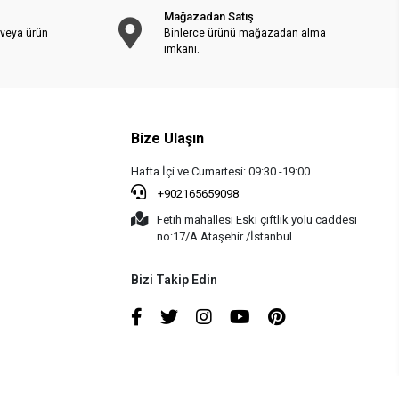
Mağazadan Satış
 veya ürün
Binlerce ürünü mağazadan alma
imkanı.
Bize Ulaşın
Hafta İçi ve Cumartesi: 09:30 -19:00
+902165659098
Fetih mahallesi Eski çiftlik yolu caddesi
no:17/A Ataşehir /İstanbul
Bizi Takip Edin