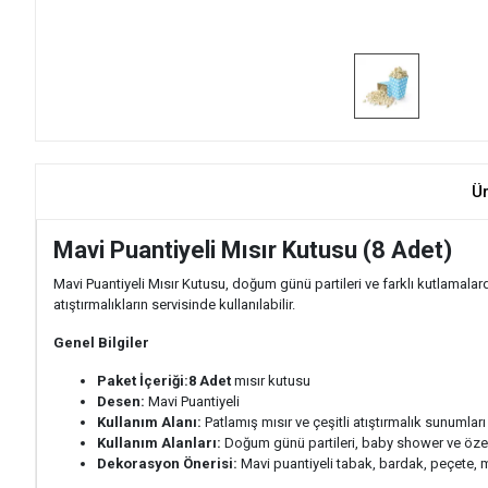
Ü
Mavi Puantiyeli Mısır Kutusu (8 Adet)
Mavi Puantiyeli Mısır Kutusu, doğum günü partileri ve farklı kutlamalar
atıştırmalıkların servisinde kullanılabilir.
Genel Bilgiler
Paket İçeriği:
8 Adet
mısır kutusu
Desen:
Mavi Puantiyeli
Kullanım Alanı:
Patlamış mısır ve çeşitli atıştırmalık sunumları
Kullanım Alanları:
Doğum günü partileri, baby shower ve öze
Dekorasyon Önerisi:
Mavi puantiyeli tabak, bardak, peçete, mas