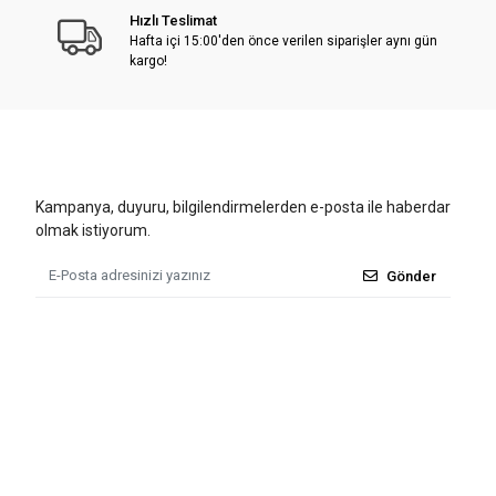
Hızlı Teslimat
Hafta içi 15:00'den önce verilen siparişler aynı gün
kargo!
Kampanya, duyuru, bilgilendirmelerden e-posta ile haberdar
olmak istiyorum.
Gönder