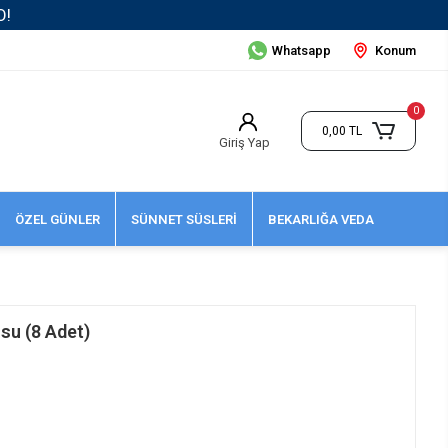
Whatsapp
Konum
0
0,00 TL
Giriş Yap
ÖZEL GÜNLER
SÜNNET SÜSLERİ
BEKARLIĞA VEDA
su (8 Adet)