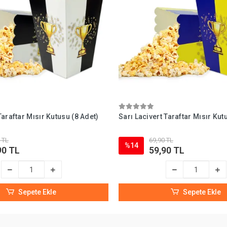
araftar Mısır Kutusu (8 Adet)
Sarı Lacivert Taraftar Mısır Kut
 TL
69,90 TL
%14
90 TL
59,90 TL
Sepete Ekle
Sepete Ekle