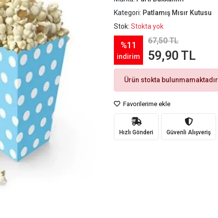
Kategori:
Patlamış Mısır Kutusu
Stok:
Stokta yok
67,50 TL
%11
59,90 TL
indirim
Ürün stokta bulunmamaktadır
Favorilerime ekle
Hızlı Gönderi
Güvenli Alışveriş