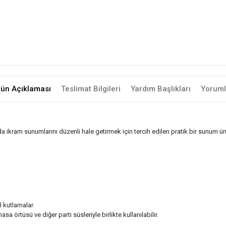
rün Açıklaması
Teslimat Bilgileri
Yardım Başlıkları
Yoruml
da ikram sunumlarını düzenli hale getirmek için tercih edilen pratik bir sunum 
l kutlamalar
a örtüsü ve diğer parti süsleriyle birlikte kullanılabilir.