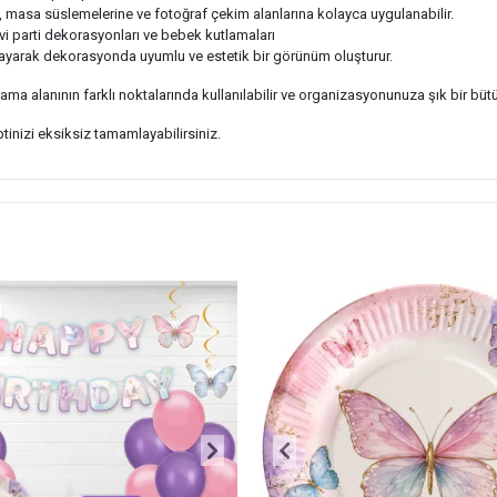
 masa süslemelerine ve fotoğraf çekim alanlarına kolayca uygulanabilir.
 parti dekorasyonları ve bebek kutlamaları
ayarak dekorasyonda uyumlu ve estetik bir görünüm oluşturur.
tlama alanının farklı noktalarında kullanılabilir ve organizasyonunuza şık bir büt
tinizi eksiksiz tamamlayabilirsiniz.