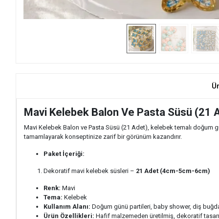
Ü
Mavi Kelebek Balon Ve Pasta Süsü (21 
Mavi Kelebek Balon ve Pasta Süsü (21 Adet), kelebek temalı doğum günü
tamamlayarak konseptinize zarif bir görünüm kazandırır.
Paket İçeriği:
Dekoratif mavi kelebek süsleri –
21 Adet (4cm-5cm-6cm)
Renk:
Mavi
Tema:
Kelebek
Kullanım Alanı:
Doğum günü partileri, baby shower, diş buğday
Ürün Özellikleri:
Hafif malzemeden üretilmiş, dekoratif tasarım