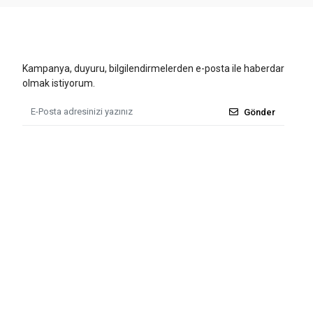
Kampanya, duyuru, bilgilendirmelerden e-posta ile haberdar
olmak istiyorum.
Gönder