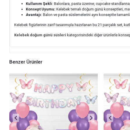
Kullanım Şekli:
Balonlara, pasta üzerine, cupcake standlarına,
Konsept Uyumu:
Kelebek temalı doğum günü konseptleri, mavi
Avantajı:
Balon ve pasta süslemelerini aynı konseptte tamaml
Kelebek figürlerinin zarif tasarımıyla hazırlanan bu 21 parçalık set, ku
Kelebek doğum günü süsleri
kategorisindeki diğer ürünlerle konsep
Benzer Ürünler