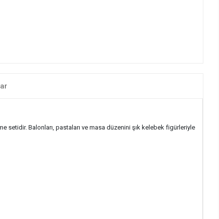
ar
etidir. Balonları, pastaları ve masa düzenini şık kelebek figürleriyle