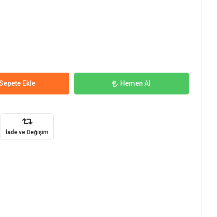
Sepete Ekle
Hemen Al
İade ve Değişim