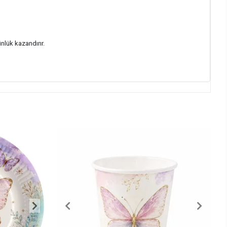
ünlük kazandırır.