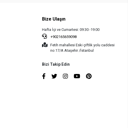
Bize Ulaşın
Hafta İçi ve Cumartesi: 09:30 -19:00
+902165659098
Fetih mahallesi Eski çiftlik yolu caddesi
no:17/A Ataşehir /İstanbul
Bizi Takip Edin