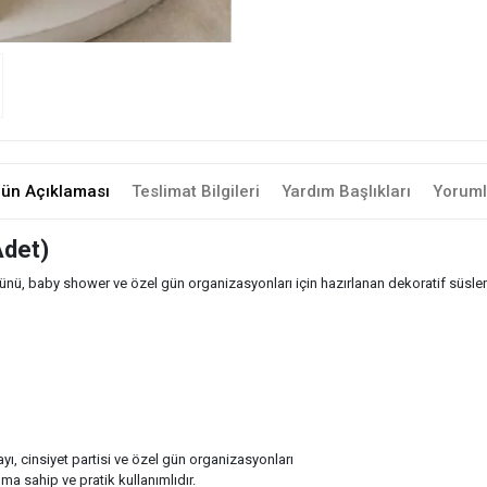
rün Açıklaması
Teslimat Bilgileri
Yardım Başlıkları
Yoruml
Adet)
, baby shower ve özel gün organizasyonları için hazırlanan dekoratif süsleme s
ı, cinsiyet partisi ve özel gün organizasyonları
a sahip ve pratik kullanımlıdır.