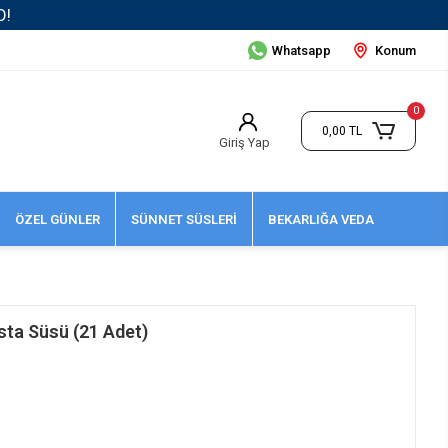
Whatsapp
Konum
0
0,00 TL
Giriş Yap
ÖZEL GÜNLER
SÜNNET SÜSLERİ
BEKARLIĞA VEDA
sta Süsü (21 Adet)