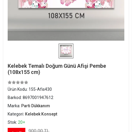
Kelebek Temalı Doğum Günü Afişi Pembe
(108x155 cm)
Ürün Kodu:
155-Afis430
Barkod:
8697001947612
Marka:
Parti Dükkanım
Kategori:
Kelebek Konsept
Stok:
20+
900,00 TL