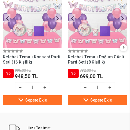
Kelebek Temalı Konsept Parti
Kelebek Temalı Doğum Günü
Seti (16 Kişilik)
Parti Seti (8 Kişilik)
996,00 TL
732,00 TL
%5
%5
948,50 TL
699,00 TL
Sepete Ekle
Sepete Ekle
Hızlı Teslimat