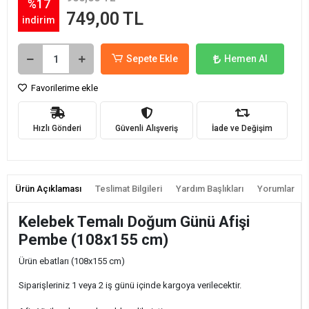
%17
749,00 TL
indirim
Sepete Ekle
Hemen Al
Favorilerime ekle
Hızlı Gönderi
Güvenli Alışveriş
İade ve Değişim
Ürün Açıklaması
Teslimat Bilgileri
Yardım Başlıkları
Yorumlar
Kelebek Temalı Doğum Günü Afişi
Pembe (108x155 cm)
Ürün ebatları (108x155 cm)
Siparişleriniz 1 veya 2 iş günü içinde kargoya verilecektir.