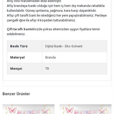
Afiş Vinil malzemeden elde edilmiştir.
Afiş brandaya baskı olduğu için hem iç hem dış mekanda rahatlıkla
kullanılabilir. Güneş ışınlarına, yağmura, kara karşı dayanıklıdır.
Afişi çift taraflı bant ile istediğiniz her yere yapıştırabilirsiniz. Perdeye
çengelli iğne ile afişi 4 köşeden tutturabilirsiniz.
Çift taraflı bant
elinizde yoksa sitemizden uygun fiyatlara temin
edebilirsiniz.
Baskı Türü
Dijital Baskı - Eko-Solvent
Materyal
Branda
Menşei
TR
Benzer Ürünler