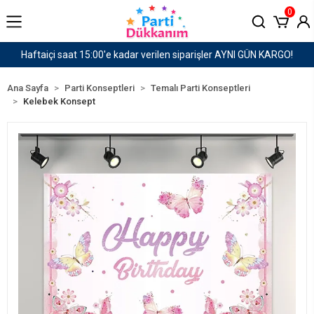
0
ilen siparişler AYNI GÜN KARGO!
1500 TL ve Üzeri
Ana Sayfa
Parti Konseptleri
Temalı Parti Konseptleri
Kelebek Konsept