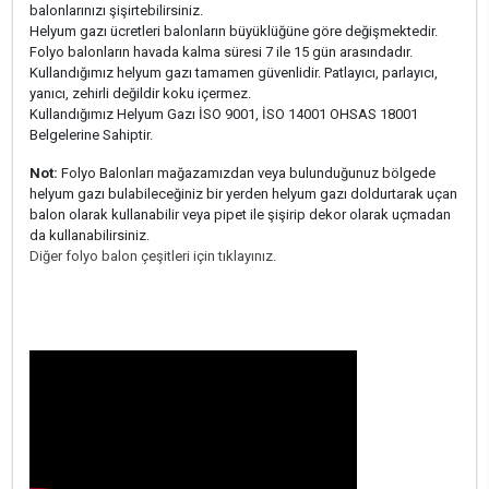
balonlarınızı şişirtebilirsiniz.
Helyum gazı ücretleri balonların büyüklüğüne göre değişmektedir.
Folyo balonların havada kalma süresi 7 ile 15 gün arasındadır.
Kullandığımız helyum gazı tamamen güvenlidir. Patlayıcı, parlayıcı,
yanıcı, zehirli değildir koku içermez.
Kullandığımız Helyum Gazı İSO 9001, İSO 14001 OHSAS 18001
Belgelerine Sahiptir.
Not:
Folyo Balonları mağazamızdan veya bulunduğunuz bölgede
helyum gazı bulabileceğiniz bir yerden helyum gazı doldurtarak uçan
balon olarak kullanabilir veya pipet ile şişirip dekor olarak uçmadan
da kullanabilirsiniz.
Diğer folyo balon çeşitleri için tıklayınız.