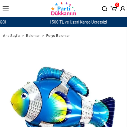
0
1500 TL ve Üzeri Kargo Ücretsiz!
Ana Sayfa
Balonlar
Folyo Balonlar