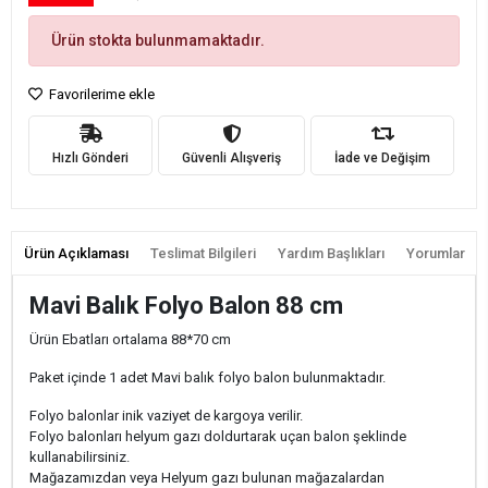
Ürün stokta bulunmamaktadır.
Favorilerime ekle
Hızlı Gönderi
Güvenli Alışveriş
İade ve Değişim
Ürün Açıklaması
Teslimat Bilgileri
Yardım Başlıkları
Yorumlar
Mavi Balık Folyo Balon 88 cm
Ürün Ebatları ortalama 88*70 cm
Paket içinde 1 adet Mavi balık folyo balon bulunmaktadır.
Folyo balonlar inik vaziyet de kargoya verilir.
Folyo balonları helyum gazı doldurtarak uçan balon şeklinde
kullanabilirsiniz.
Mağazamızdan veya Helyum gazı bulunan mağazalardan