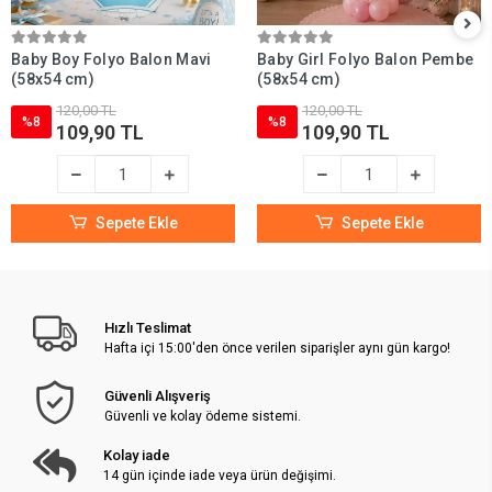
Baby Boy Folyo Balon Mavi
Baby Girl Folyo Balon Pembe
(58x54 cm)
(58x54 cm)
120,00 TL
120,00 TL
%8
%8
109,90 TL
109,90 TL
Sepete Ekle
Sepete Ekle
Hızlı Teslimat
Hafta içi 15:00'den önce verilen siparişler aynı gün kargo!
Güvenli Alışveriş
Güvenli ve kolay ödeme sistemi.
Kolay iade
14 gün içinde iade veya ürün değişimi.