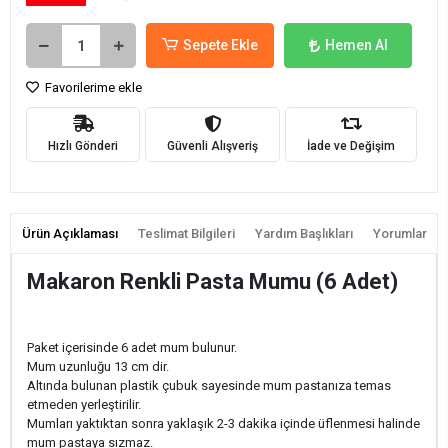
Sepete Ekle
Hemen Al
Favorilerime ekle
Hızlı Gönderi
Güvenli Alışveriş
İade ve Değişim
Ürün Açıklaması
Teslimat Bilgileri
Yardım Başlıkları
Yorumlar
Makaron Renkli Pasta Mumu (6 Adet)
Paket içerisinde 6 adet mum bulunur.
Mum uzunluğu 13 cm dir.
Altında bulunan plastik çubuk sayesinde mum pastanıza temas
etmeden yerleştirilir.
Mumları yaktıktan sonra yaklaşık 2-3 dakika içinde üflenmesi halinde
mum pastaya sızmaz.