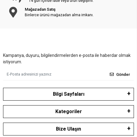
14 gün içinde iade veya ürün değişimi.
Mağazadan Satış
Binlerce ürünü mağazadan alma imkanı.
Kampanya, duyuru, bilgilendirmelerden e-posta ile haberdar olmak
istiyorum.
Gönder
Bilgi Sayfaları
Kategoriler
Bize Ulaşın