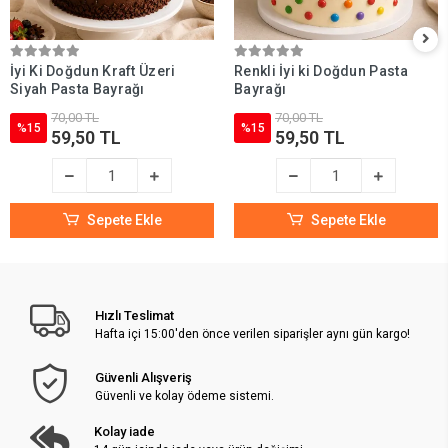
İyi Ki Doğdun Kraft Üzeri
Renkli İyi ki Doğdun Pasta
Siyah Pasta Bayrağı
Bayrağı
70,00 TL
70,00 TL
%15
%15
59,50 TL
59,50 TL
Sepete Ekle
Sepete Ekle
Hızlı Teslimat
Hafta içi 15:00'den önce verilen siparişler aynı gün kargo!
Güvenli Alışveriş
Güvenli ve kolay ödeme sistemi.
Kolay iade