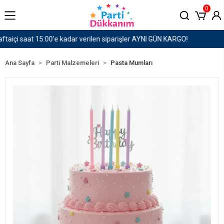
0
O!
1500 TL ve Üzeri Kargo Ücretsiz!
Ana Sayfa
Parti Malzemeleri
Pasta Mumları