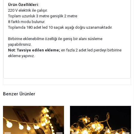
Ürün Özellikleri:
220 V elektrik ile çalışır.
Toplam uzunluk 3 metre genişlik 2 metre
8 farklı modu bulunur.
Toplamda 180 adet led 10 saçak aşağı doğru uzanamaktadır.
Birbirine eklenebilme özelliği ile geniş bir alanı süsleme
yapabilirsiniz.
Not: Tavsiye edilen ekleme;
en fazla 2 adet led perdeyi birbirine
ekleme yapınız.
Benzer Ürünler