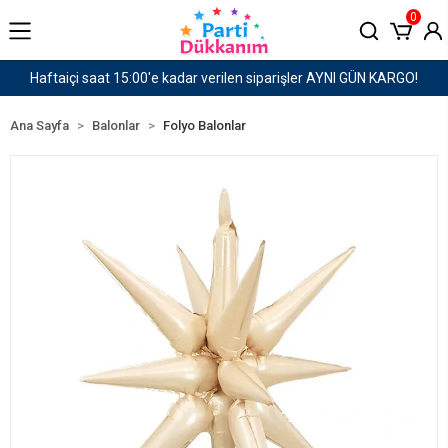
0
AYNI GÜN KARGO!
1500 TL ve Üzeri Kargo Ücretsiz!
Ana Sayfa
Balonlar
Folyo Balonlar