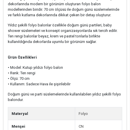
dekorlarında modern bir görünüm oluşturan folyo balon
modellerinden biridir. 70 cm ölçüsü ile doğum günü süslemelerinde
ve farklı kutlama dekorlarında dikkat çeken bir detay oluşturur.
Yıldız şekilli folyo balonlar özellikle doğum günü partileri, baby
shower süslemeleri ve konsept organizasyonlarda sık tercih edilir.
Ten rengi balonlar beyaz, krem ve pastel tonlarla birlikte
kullanıldığında dekorlarda uyumlu bir görünüm sağlar.
Ürün Özellikleri
• Model: Kutup yıldızı folyo balon
• Renk: Ten rengi
• Ölçü: 70 cm
• Kullanım: Sadece Hava ile şişirilebilir
Doğum günü ve parti süslemelerinde kullanılabilen yıldız şekilli folyo
balondur.
Materyal
Folyo
Menşei
CN