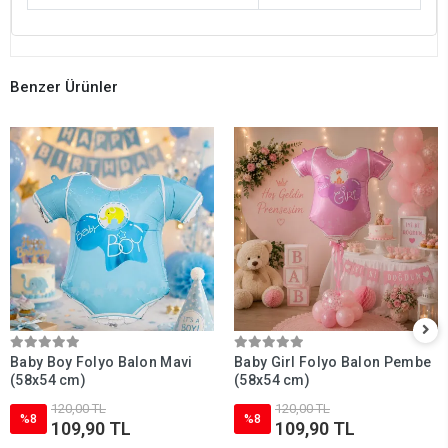
Benzer Ürünler
Baby Boy Folyo Balon Mavi
Baby Girl Folyo Balon Pembe
(58x54 cm)
(58x54 cm)
120,00 TL
120,00 TL
%8
%8
109,90 TL
109,90 TL