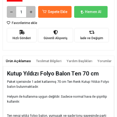
Sepete Ekle
Hemen Al
Favorilerime ekle
Hızlı Gönderi
Güvenli Alışveriş
İade ve Değişim
Ürün Açıklaması
Teslimat Bilgileri
Yardım Başlıkları
Yorumlar
Kutup Yıldızı Folyo Balon Ten 70 cm
Paket içerisinde 1 adet katlanmış 70 cm Ten Renk Kutup Yıldızı Folyo
balon bulunmaktadır.
Helyum ile kullanıma uygun değildir. Sadece normal hava ile şişirilip
kullanılır.
Ten rengi yıldız folyo balon, yumuşak ve sade tonu sayesinde parti