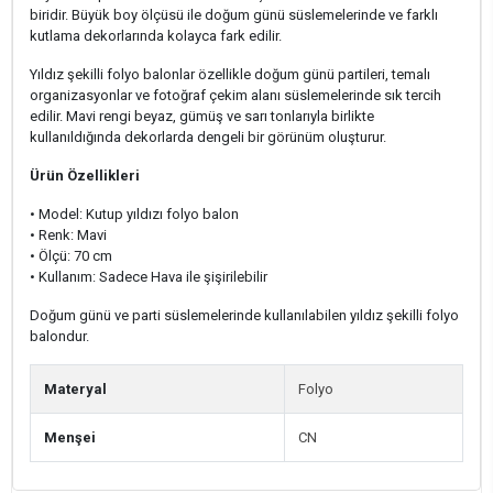
biridir. Büyük boy ölçüsü ile doğum günü süslemelerinde ve farklı
kutlama dekorlarında kolayca fark edilir.
Yıldız şekilli folyo balonlar özellikle doğum günü partileri, temalı
organizasyonlar ve fotoğraf çekim alanı süslemelerinde sık tercih
edilir. Mavi rengi beyaz, gümüş ve sarı tonlarıyla birlikte
kullanıldığında dekorlarda dengeli bir görünüm oluşturur.
Ürün Özellikleri
• Model: Kutup yıldızı folyo balon
• Renk: Mavi
• Ölçü: 70 cm
• Kullanım: Sadece Hava ile şişirilebilir
Doğum günü ve parti süslemelerinde kullanılabilen yıldız şekilli folyo
balondur.
Materyal
Folyo
Menşei
CN