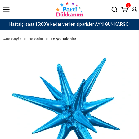
0
I GÜN KARGO!
1500 TL ve Üzeri Kargo Ücretsiz!
Ana Sayfa
Balonlar
Folyo Balonlar