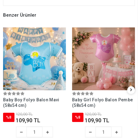
Benzer Ürünler
Baby Boy Folyo Balon Mavi
Baby Girl Folyo Balon Pembe
(58x54 cm)
(58x54 cm)
120,00 TL
120,00 TL
%8
%8
109,90 TL
109,90 TL