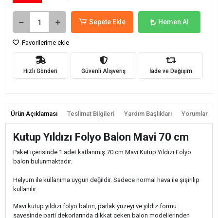
Sepete Ekle
Hemen Al
Favorilerime ekle
Hızlı Gönderi
Güvenli Alışveriş
İade ve Değişim
Ürün Açıklaması
Teslimat Bilgileri
Yardım Başlıkları
Yorumlar
Kutup Yıldızı Folyo Balon Mavi 70 cm
Paket içerisinde 1 adet katlanmış 70 cm Mavi Kutup Yıldızı Folyo
balon bulunmaktadır.
Helyum ile kullanıma uygun değildir. Sadece normal hava ile şişirilip
kullanılır.
Mavi kutup yıldızı folyo balon, parlak yüzeyi ve yıldız formu
sayesinde parti dekorlarında dikkat çeken balon modellerinden