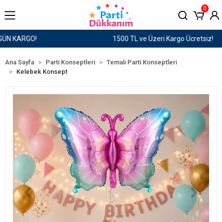
0
1500 TL ve Üzeri Kargo Ücretsiz!
Ana Sayfa
Parti Konseptleri
Temalı Parti Konseptleri
Kelebek Konsept