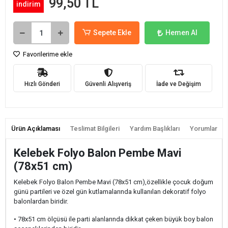
99,50 TL
indirim
Sepete Ekle
Hemen Al
Favorilerime ekle
Hızlı Gönderi
Güvenli Alışveriş
İade ve Değişim
Ürün Açıklaması
Teslimat Bilgileri
Yardım Başlıkları
Yorumlar
Kelebek Folyo Balon Pembe Mavi
(78x51 cm)
Kelebek Folyo Balon Pembe Mavi (78x51 cm),özellikle çocuk doğum
günü partileri ve özel gün kutlamalarında kullanılan dekoratif folyo
balonlardan biridir.
• 78x51 cm ölçüsü ile parti alanlarında dikkat çeken büyük boy balon