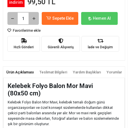
99,50 TL
indirim
Sepete Ekle
Hemen Al
Favorilerime ekle
Hızlı Gönderi
Güvenli Alışveriş
İade ve Değişim
Ürün Açıklaması
Teslimat Bilgileri
Yardım Başlıkları
Yorumlar
Kelebek Folyo Balon Mor Mavi
(80x50 cm)
Kelebek Folyo Balon Mor Mavi, kelebek temalı doğum günü
organizasyonları ve özel konsept süslemelerde kullanılan dikkat
çekici parti balonları arasında yer alır. Mor ve mavi renk geçişleri
sayesinde masa dekorları, fotoğraf alanları ve balon süslemelerinde
şık bir görünüm oluşturur.