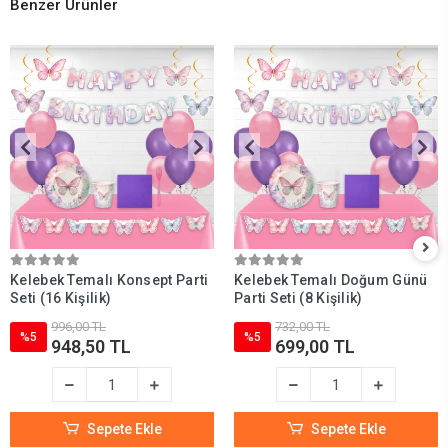
Benzer Ürünler
Kelebek Temalı Konsept Parti
Kelebek Temalı Doğum Günü
Seti (16 Kişilik)
Parti Seti (8 Kişilik)
996,00 TL
732,00 TL
%5
%5
948,50 TL
699,00 TL
Sepete Ekle
Sepete Ekle