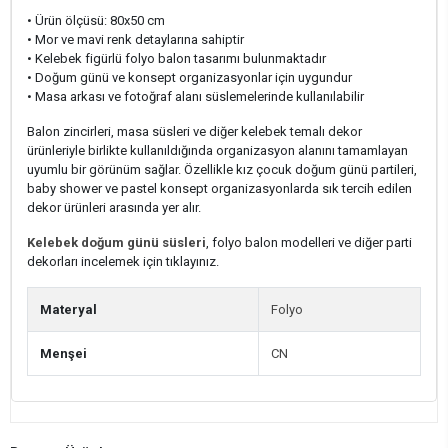
• Ürün ölçüsü: 80x50 cm
• Mor ve mavi renk detaylarına sahiptir
• Kelebek figürlü folyo balon tasarımı bulunmaktadır
• Doğum günü ve konsept organizasyonlar için uygundur
• Masa arkası ve fotoğraf alanı süslemelerinde kullanılabilir
Balon zincirleri, masa süsleri ve diğer kelebek temalı dekor
ürünleriyle birlikte kullanıldığında organizasyon alanını tamamlayan
uyumlu bir görünüm sağlar. Özellikle kız çocuk doğum günü partileri,
baby shower ve pastel konsept organizasyonlarda sık tercih edilen
dekor ürünleri arasında yer alır.
Kelebek doğum günü süsleri
, folyo balon modelleri ve diğer parti
dekorları incelemek için tıklayınız.
Materyal
Folyo
Menşei
CN