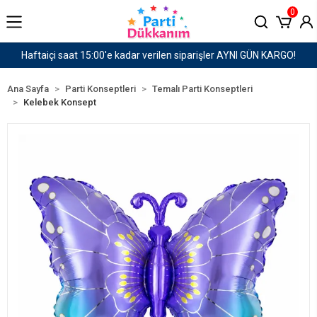
0
I GÜN KARGO!
1500 TL ve Üzeri Kargo Ücretsiz!
Ana Sayfa
Parti Konseptleri
Temalı Parti Konseptleri
Kelebek Konsept