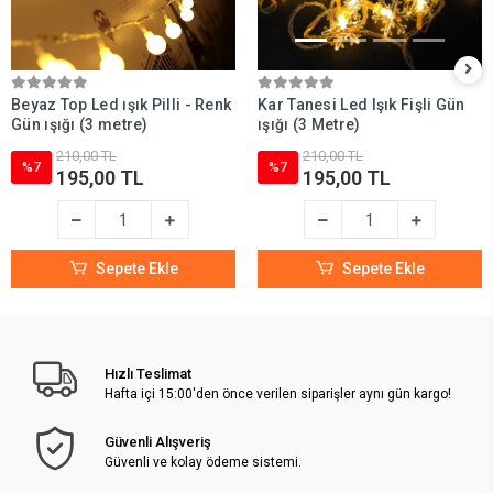
Beyaz Top Led ışık Pilli - Renk
Kar Tanesi Led Işık Fişli Gün
Gün ışığı (3 metre)
ışığı (3 Metre)
210,00 TL
210,00 TL
%7
%7
195,00 TL
195,00 TL
Sepete Ekle
Sepete Ekle
Hızlı Teslimat
Hafta içi 15:00'den önce verilen siparişler aynı gün kargo!
Güvenli Alışveriş
Güvenli ve kolay ödeme sistemi.