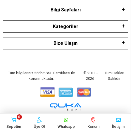
Bilgi Sayfaları
Kategoriler
Bize Ulaşın
Tüm bilgileriniz 256bit SSL Sertifikası ile
© 2011 -
Tüm Hakları
korunmaktadır.
2026
Saklıdır
0
Sepetim
Üye Ol
Whatsapp
Konum
İletişim