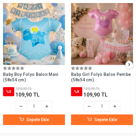
Baby Boy Folyo Balon Mavi
Baby Girl Folyo Balon Pembe
(58x54 cm)
(58x54 cm)
120,00 TL
120,00 TL
%8
%8
109,90 TL
109,90 TL
Sepete Ekle
Sepete Ekle