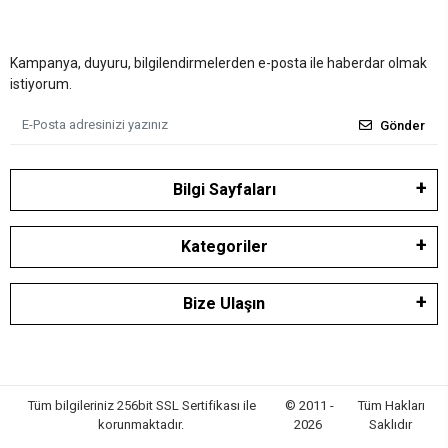
Kampanya, duyuru, bilgilendirmelerden e-posta ile haberdar olmak
istiyorum.
Gönder
Bilgi Sayfaları
Kategoriler
Bize Ulaşın
Tüm bilgileriniz 256bit SSL Sertifikası ile
© 2011 -
Tüm Hakları
korunmaktadır.
2026
Saklıdır