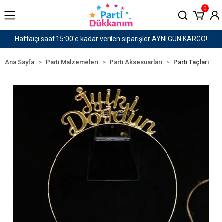
0
ilen siparişler AYNI GÜN KARGO!
1500 TL ve Üzeri
Ana Sayfa
Parti Malzemeleri
Parti Aksesuarları
Parti Taçları