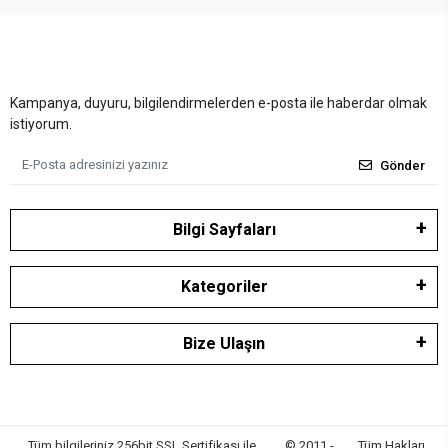
Kampanya, duyuru, bilgilendirmelerden e-posta ile haberdar olmak
istiyorum.
Gönder
Bilgi Sayfaları
Kategoriler
Bize Ulaşın
Tüm bilgileriniz 256bit SSL Sertifikası ile
© 2011 -
Tüm Hakları