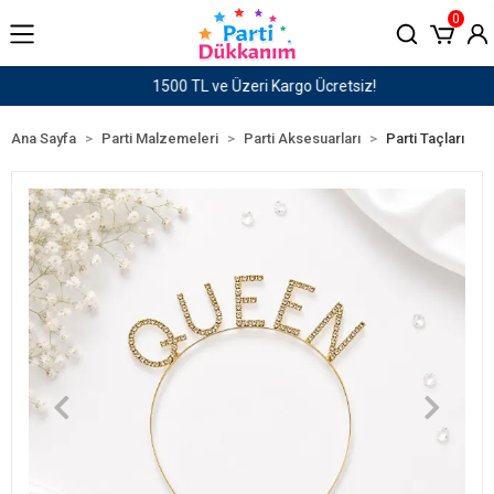
0
1500 TL ve Üzeri Kargo Ücretsiz!
Ana Sayfa
Parti Malzemeleri
Parti Aksesuarları
Parti Taçları