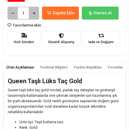
Sepete Ekle
Hemen Al
Favorilerime ekle
Hızlı Gönderi
Güvenli Alışveriş
İade ve Değişim
Ürün Açıklaması
Teslimat Bilgileri
Yardım Başlıkları
Yorumlar
Queen Taşlı Lüks Taç Gold
Queen taşlı lüks taç gold modeli, parlak taş detayları ve gösterişli
tasarımıyla kutlamalarda öne çıkmak isteyenler için hazırlanmış şık
bir parti aksesuarıdır. Gold renkli görünümü sayesinde doğum günü
organizasyonlarından özel davetlere kadar birçok etkinlikte
rahatlıkla kullanılabilir.
Ürün tipi: Taşlı kutlama tacı
Renk: Gold