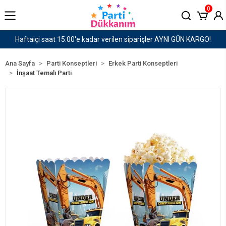
0
er AYNI GÜN KARGO!
1500 TL ve Üzeri Kargo Ücret
Ana Sayfa
Parti Konseptleri
Erkek Parti Konseptleri
İnşaat Temalı Parti