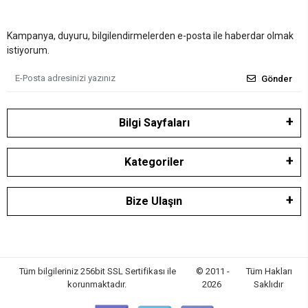
Kampanya, duyuru, bilgilendirmelerden e-posta ile haberdar olmak
istiyorum.
Gönder
Bilgi Sayfaları
Kategoriler
Bize Ulaşın
Tüm bilgileriniz 256bit SSL Sertifikası ile
© 2011 -
Tüm Hakları
korunmaktadır.
2026
Saklıdır