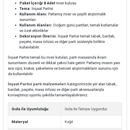
Paket İçeriği:
8 Adet
mısır kutusu
Tema:
İnşaat Partisi
Kullanım Alanı:
Patlamış mısır ve çeşitli atıştırmalık
sunumları
Kullanım Alanları:
Doğum günü partileri, temalı kutlamalar
ve özel etkinlikler
Dekorasyon Önerisi:
İnşaat Partisi temalı tabak, bardak,
peçete, masa örtüsü ve diğer parti süsleriyle birlikte
kullanılabilir.
İnşaat Partisi temalı bu mısır kutuları, parti masasında ikram
sunumlarını düzenli ve dikkat çekici hale getirir. Patlamış mısırın yanı
sıra cips, kraker, şekerleme ve benzeri atıştırmalıkların sunumu için
de kullanılabilir.
İnşaat Partisi parti malzemeleri
kategorimizde yer alan tabak,
bardak, peçete, masa örtüsü ve diğer parti aksesuarlarıyla
konseptinizi uyumlu şekilde tamamlayabilirsiniz.
Gıda ile Uyumluluğu
Gıda ile Teması Uygundur.
Materyal
Kağıt