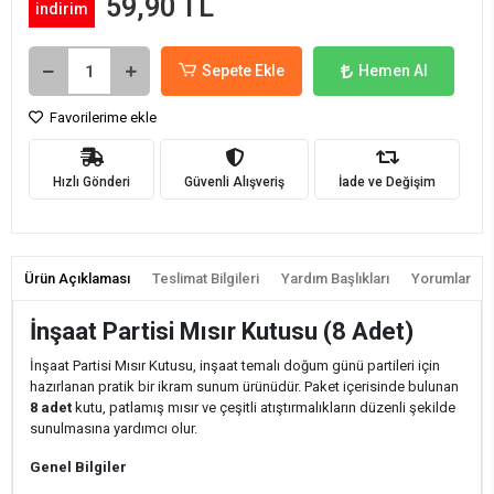
59,90 TL
indirim
Sepete Ekle
Hemen Al
Favorilerime ekle
Hızlı Gönderi
Güvenli Alışveriş
İade ve Değişim
Ürün Açıklaması
Teslimat Bilgileri
Yardım Başlıkları
Yorumlar
İnşaat Partisi Mısır Kutusu (8 Adet)
İnşaat Partisi Mısır Kutusu, inşaat temalı doğum günü partileri için
hazırlanan pratik bir ikram sunum ürünüdür. Paket içerisinde bulunan
8 adet
kutu, patlamış mısır ve çeşitli atıştırmalıkların düzenli şekilde
sunulmasına yardımcı olur.
Genel Bilgiler