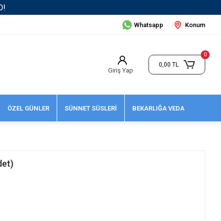
Whatsapp
Konum
0
0,00 TL
Giriş Yap
ÖZEL GÜNLER
SÜNNET SÜSLERİ
BEKARLIĞA VEDA
det)