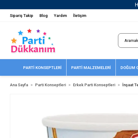
Sipariş Takip
Blog
Yardım
İletişim
PARTİ KONSEPTLERİ
PARTİ MALZEMELERİ
DOĞUM G
Ana Sayfa
Parti Konseptleri
Erkek Parti Konseptleri
İnşaat T