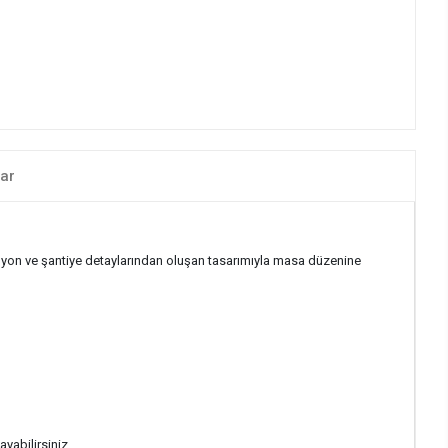
ar
kamyon ve şantiye detaylarından oluşan tasarımıyla masa düzenine
yabilirsiniz.