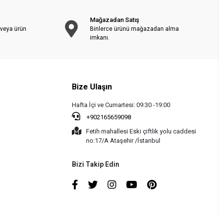
Mağazadan Satış
 veya ürün
Binlerce ürünü mağazadan alma
imkanı.
Bize Ulaşın
Hafta İçi ve Cumartesi: 09:30 -19:00
+902165659098
Fetih mahallesi Eski çiftlik yolu caddesi
no:17/A Ataşehir /İstanbul
Bizi Takip Edin