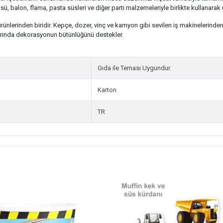
ü, balon, flama, pasta süsleri ve diğer parti malzemeleriyle birlikte kullanarak 
ünlerinden biridir. Kepçe, dozer, vinç ve kamyon gibi sevilen iş makinelerinde
rında dekorasyonun bütünlüğünü destekler.
Gıda ile Teması Uygundur.
Karton
TR