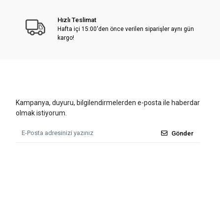
Hızlı Teslimat
Hafta içi 15:00'den önce verilen siparişler aynı gün
kargo!
Kampanya, duyuru, bilgilendirmelerden e-posta ile haberdar
olmak istiyorum.
Gönder