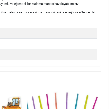
uyumlu ve eğlenceli bir kutlama masası hazırlayabilirsiniz.
n ilham alan tasarımı sayesinde masa düzenine enerjik ve eğlenceli bir