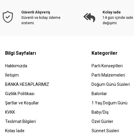
Güvenli Alışveriş
Kolay iade
Güvenli ve kolay ödeme
14 gün içinde iade
sistemi.
değişimi.
Bilgi Sayfaları
Kategoriler
Hakkımızda
Parti Konseptleri
İletişim
Parti Malzemeleri
BANKA HESAPLARIMIZ
Doğum Günü Süsleri
Gizlilik Politikası
Balonlar
Şartlar ve Koşullar
1 Yaş Doğum Günü
KVKK
Baby/Diş
Teslimat Bilgileri
Özel Günler
Kolay İade
Sünnet Süsleri