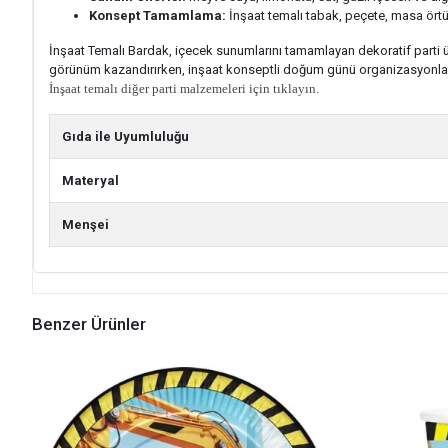
Konsept Tamamlama:
İnşaat temalı tabak, peçete, masa örtüs
İnşaat Temalı Bardak, içecek sunumlarını tamamlayan dekoratif parti ür
görünüm kazandırırken, inşaat konseptli doğum günü organizasyonla
İnşaat temalı diğer parti malzemeleri için tıklayın.
Gıda ile Uyumluluğu
Materyal
Menşei
Benzer Ürünler