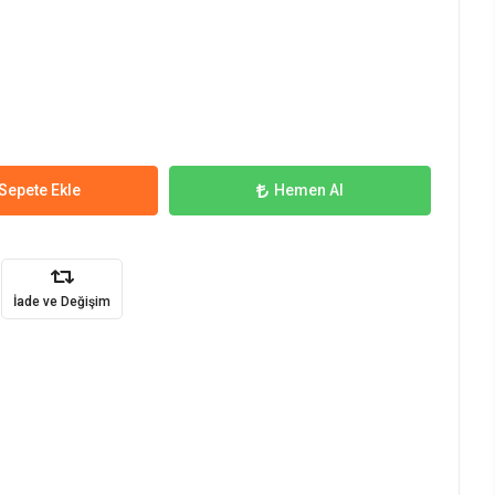
Sepete Ekle
Hemen Al
İade ve Değişim