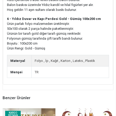
Balon baskısı üzerinde Yıldız kandil ve hilal figürleri yer alır.
Hoş geldin 11 ayın sultanı olarak baskı bulunur.
6 - Yıldız Duvar ve Kapı Perdesi Gold - Gümüş 100x200 cm
Ürün parlak folyo malzemeden üretilmiştir.
50x100 olarak 2 parça halinde paketlenmiştir.
Ürünün bir tarafı gold diğer tarafı gümüş renktedir.
Folyonun gümüş tarafında çift taraflı bandı bulunur.
Boyutu : 100x200 cm
Ürün Rengi: Gold - Gümüş
Materyal
Folyo
,
İp
,
Kağıt
,
Karton
,
Lateks
,
Plastik
Menşei
TR
Benzer Ürünler
KARGO
BEDAVA