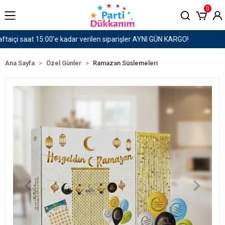
0
1500 TL ve Üzeri Kargo Ücretsiz!
Ana Sayfa
Özel Günler
Ramazan Süslemeleri