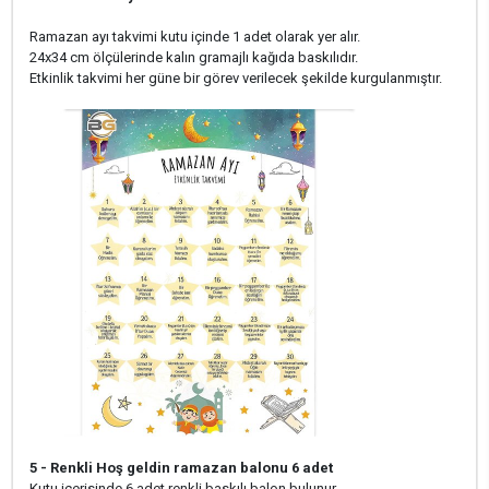
Ramazan ayı takvimi kutu içinde 1 adet olarak yer alır.
24x34 cm ölçülerinde kalın gramajlı kağıda baskılıdır.
Etkinlik takvimi her güne bir görev verilecek şekilde kurgulanmıştır.
5 - Renkli Hoş geldin ramazan balonu 6 adet
Kutu içerisinde 6 adet renkli baskılı balon bulunur.