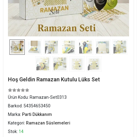
Hoş Geldin Ramazan Kutulu Lüks Set
Ürün Kodu:
Ramazan-Set0313
Barkod:
54354653450
Marka:
Parti Dükkanım
Kategori:
Ramazan Süslemeleri
Stok:
14