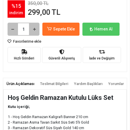
350,00 TL
%15
299,00 TL
indirim
Sepete Ekle
Hemen Al
Favorilerime ekle
Hızlı Gönderi
Güvenli Alışveriş
İade ve Değişim
Ürün Açıklaması
Teslimat Bilgileri
Yardım Başlıkları
Yorumlar
Hoş Geldin Ramazan Kutulu Lüks Set
Kutu içeriği;
1 - Hoş Geldin Ramazan Kaligrafi Banner 210 cm
2 - Ramazan Asma Tavan Sarkıt Süs Seti 5'li Gold
3 - Ramazan Dekoratif Süs Siyah Gold 140 cm