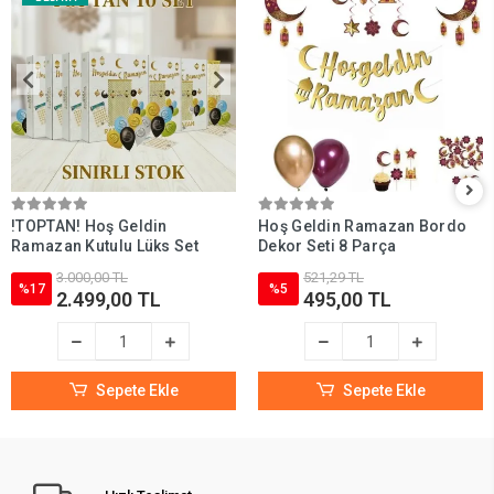
!TOPTAN! Hoş Geldin
Hoş Geldin Ramazan Bordo
Ramazan Kutulu Lüks Set
Dekor Seti 8 Parça
3.000,00 TL
521,29 TL
%17
%5
2.499,00 TL
495,00 TL
Sepete Ekle
Sepete Ekle