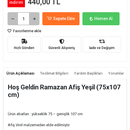
440,00 TL
indirim
Sepete Ekle
Hemen Al
Favorilerime ekle
Hızlı Gönderi
Güvenli Alışveriş
İade ve Değişim
Ürün Açıklaması
Teslimat Bilgileri
Yardım Başlıkları
Yorumlar
Hoş Geldin Ramazan Afiş Yeşil (75x107
cm)
Ürün ebatları : yükseklik 75 – genişlik 107 cm
Afiş Vinil malzemeden elde edilmiştir.