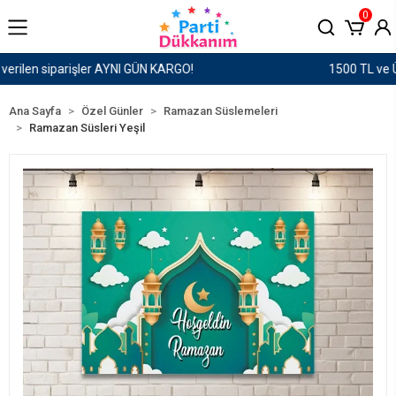
0
1500 TL ve Üzeri Kargo Ücretsiz!
Ana Sayfa
Özel Günler
Ramazan Süslemeleri
Ramazan Süsleri Yeşil