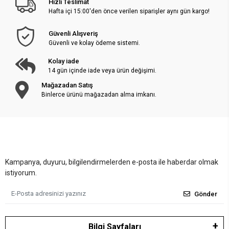
Hızlı Teslimat
Hafta içi 15:00'den önce verilen siparişler aynı gün kargo!
Güvenli Alışveriş
Güvenli ve kolay ödeme sistemi.
Kolay iade
14 gün içinde iade veya ürün değişimi.
Mağazadan Satış
Binlerce ürünü mağazadan alma imkanı.
Kampanya, duyuru, bilgilendirmelerden e-posta ile haberdar olmak
istiyorum.
Gönder
Bilgi Sayfaları