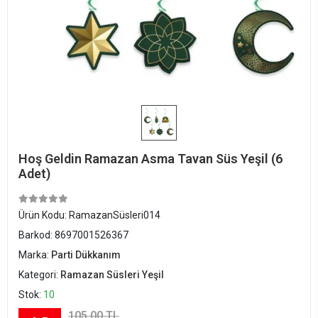
Hoş Geldin Ramazan Asma Tavan Süs Yeşil (6
Adet)
Ürün Kodu:
RamazanSüsleri014
Barkod:
8697001526367
Marka:
Parti Dükkanım
Kategori:
Ramazan Süsleri Yeşil
Stok:
10
105,00 TL