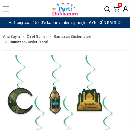
0
AYNI GÜN KARGO!
1500 TL ve Üzeri Kargo Ücretsiz!
Ana Sayfa
Özel Günler
Ramazan Süslemeleri
Ramazan Süsleri Yeşil