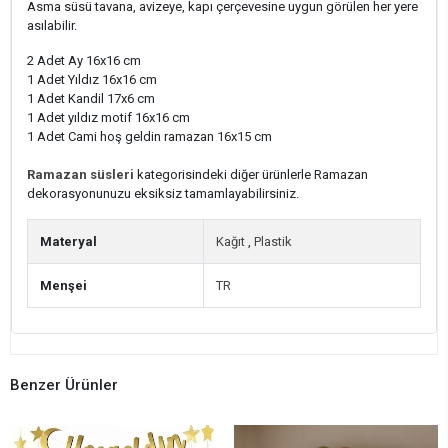
Asma süsü tavana, avizeye, kapı çerçevesine uygun görülen her yere
asılabilir.
2 Adet Ay 16x16 cm
1 Adet Yıldız 16x16 cm
1 Adet Kandil 17x6 cm
1 Adet yıldız motif 16x16 cm
1 Adet Cami hoş geldin ramazan 16x15 cm
Ramazan süsleri
kategorisindeki diğer ürünlerle Ramazan
dekorasyonunuzu eksiksiz tamamlayabilirsiniz.
Materyal
Kağıt
,
Plastik
Menşei
TR
Benzer Ürünler