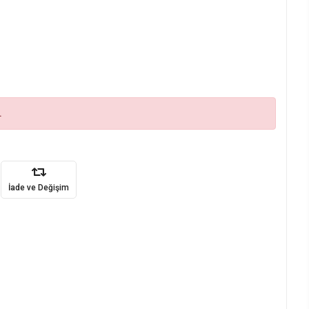
.
İade ve Değişim