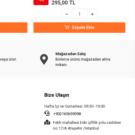
295,00 TL
Sepete Ekle
Mağazadan Satış
 veya ürün
Binlerce ürünü mağazadan alma
imkanı.
Bize Ulaşın
Hafta İçi ve Cumartesi: 09:30 -19:00
+902165659098
Fetih mahallesi Eski çiftlik yolu caddesi
no:17/A Ataşehir /İstanbul