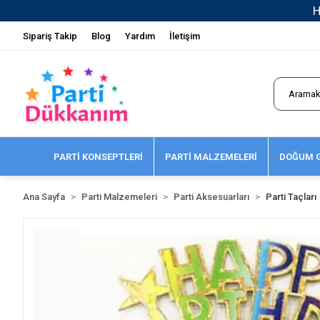
Sipariş Takip
Blog
Yardım
İletişim
PARTİ KONSEPTLERİ
PARTİ MALZEMELERİ
DOĞUM G
Ana Sayfa
Parti Malzemeleri
Parti Aksesuarları
Parti Taçları