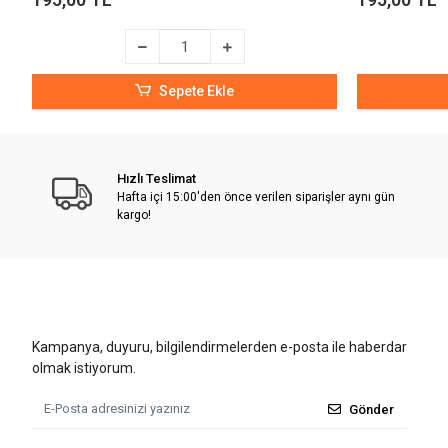
Sepete Ekle
Hızlı Teslimat
Hafta içi 15:00'den önce verilen siparişler aynı gün
kargo!
Kampanya, duyuru, bilgilendirmelerden e-posta ile haberdar
olmak istiyorum.
Gönder