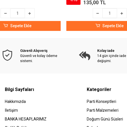
135,00 TL
Sepete Ekle
Sepete Ekle
Güvenli Alışveriş
Kolay iade
Güvenli ve kolay ödeme
14 gün içinde iade
sistemi.
değişimi.
Bilgi Sayfaları
Kategoriler
Hakkımızda
Parti Konseptleri
İletişim
Parti Malzemeleri
BANKA HESAPLARIMIZ
Doğum Günü Süsleri