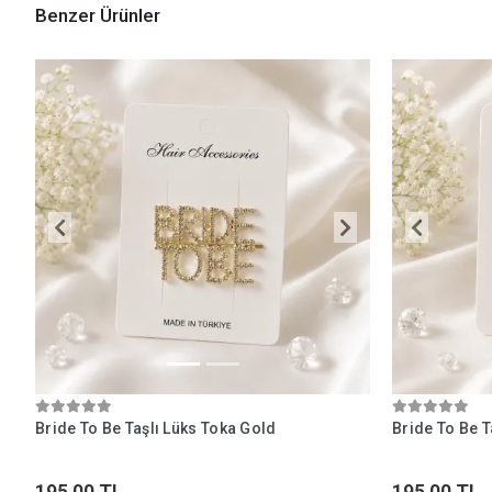
Benzer Ürünler
Bride To Be Taşlı Lüks Toka Gold
Bride To Be 
195,00 TL
195,00 TL