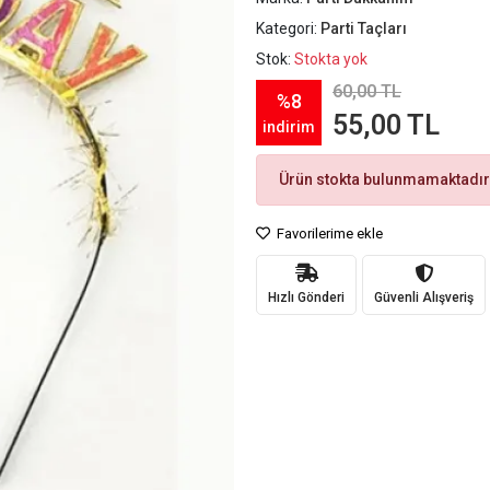
Kategori:
Parti Taçları
Stok:
Stokta yok
60,00 TL
%8
55,00 TL
indirim
Ürün stokta bulunmamaktadır
Favorilerime ekle
Hızlı Gönderi
Güvenli Alışveriş