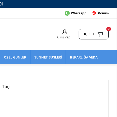
Whatsapp
Konum
0
0,00 TL
Giriş Yap
ÖZEL GÜNLER
SÜNNET SÜSLERİ
BEKARLIĞA VEDA
k Taç