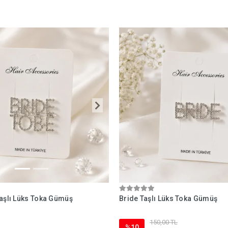
Taşlı Lüks Toka Gümüş
Bride Taşlı Lüks Toka Gümüş
150,00 TL
%10