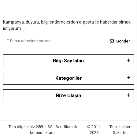
Kampanya, duyuru, bilgilendirmelerden e-posta ile haberdar olmak
istiyorum.
Gönder
Bilgi Sayfaları
Kategoriler
Bize Ulaşın
Tüm bilgileriniz 256bit SSL Sertifikası ile
© 2011 -
Tüm Hakları
korunmaktadır.
2026
Saklıdır