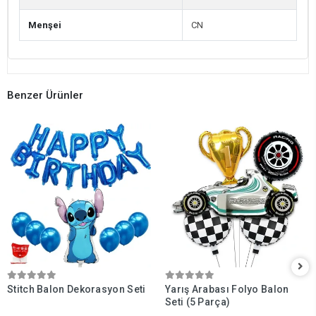
Menşei
CN
Benzer Ürünler
Stitch Balon Dekorasyon Seti
Yarış Arabası Folyo Balon
Seti (5 Parça)