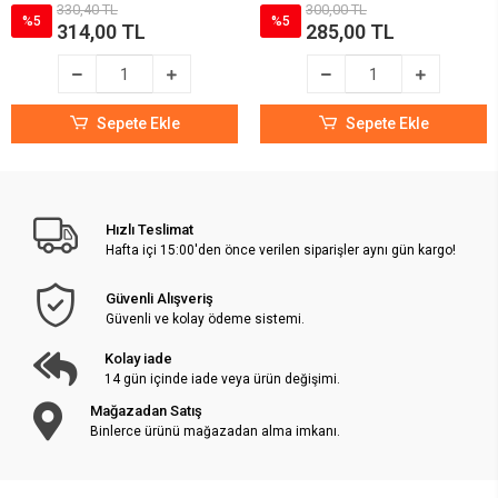
330,40 TL
300,00 TL
%5
%5
314,00 TL
285,00 TL
Sepete Ekle
Sepete Ekle
Hızlı Teslimat
Hafta içi 15:00'den önce verilen siparişler aynı gün kargo!
Güvenli Alışveriş
Güvenli ve kolay ödeme sistemi.
Kolay iade
14 gün içinde iade veya ürün değişimi.
Mağazadan Satış
Binlerce ürünü mağazadan alma imkanı.