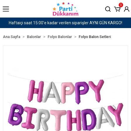
0
er AYNI GÜN KARGO!
1500 TL ve Üzeri Kargo Ücret
Ana Sayfa
Balonlar
Folyo Balonlar
Folyo Balon Setleri