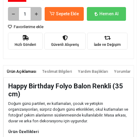
Sepete Ekle
Hemen Al
Favorilerime ekle
Hızlı Gönderi
Güvenli Alışveriş
İade ve Değişim
Ürün Açıklaması
Teslimat Bilgileri
Yardım Başlıkları
Yorumlar
Happy Birthday Folyo Balon Renkli (35
cm)
Doğum günü partileri, ev kutlamaları, çocuk ve yetişkin
organizasyonları, sürpriz doğum günü etkinlikleri, okul kutlamaları ve
fotoğraf çekim alanlarının süslenmesinde kullanılabilir. Masa arkası,
duvar ve arka fon dekorasyonu için uygundur.
Ürün Özellikleri