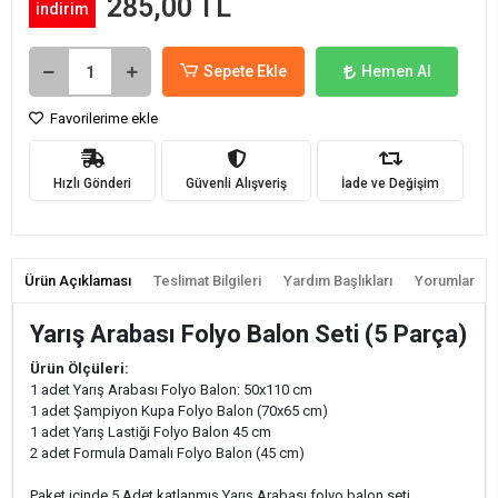
285,00 TL
indirim
Sepete Ekle
Hemen Al
Favorilerime ekle
Hızlı Gönderi
Güvenli Alışveriş
İade ve Değişim
Ürün Açıklaması
Teslimat Bilgileri
Yardım Başlıkları
Yorumlar
Yarış Arabası Folyo Balon Seti (5 Parça)
Ürün Ölçüleri:
1 adet Yarış Arabası Folyo Balon: 50x110 cm
1 adet Şampiyon Kupa Folyo Balon (70x65 cm)
1 adet Yarış Lastiği Folyo Balon 45 cm
2 adet Formula Damalı Folyo Balon (45 cm)
Paket içinde 5 Adet katlanmış Yarış Arabası folyo balon seti