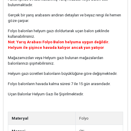
bulunmaktadır.
Gerçek bir yarış arabasını andıran detayları ve beyaz rengi ile hemen
göze çarpar.
Folyo balonları helyum gazı doldurtarak uçan balon şeklinde
kullanabilirsiniz.
Not: Yarış Arabası Folyo Balon helyuma uygun değildir.
​​​​​​​Helyum ile şişince havada kalıyor ancak yan yatıyor
Mağazamızdan veya Helyum gazı bulunan mağazalardan
balonlarınızı şişirtebilirsiniz.
Helyum gazı ücretleri balonların büyüklüğüne göre değişmektedir.
Folyo balonların havada kalma süresi 7 ile 15 gün arasındadır.
Uçan Balonlar Helyum Gazı İle Şişirilmektedir.
Materyal
Folyo