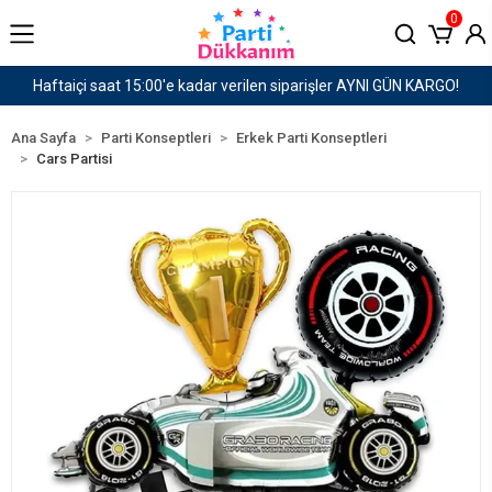
0
AYNI GÜN KARGO!
1500 TL ve Üzeri Kargo Ücretsiz!
Ana Sayfa
Parti Konseptleri
Erkek Parti Konseptleri
Cars Partisi