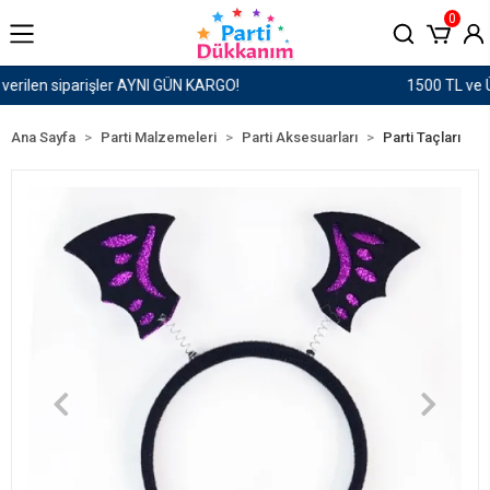
0
1500 TL ve Üzeri Kargo Ücretsiz!
Ana Sayfa
Parti Malzemeleri
Parti Aksesuarları
Parti Taçları