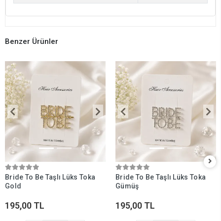
Benzer Ürünler
Bride To Be Taşlı Lüks Toka
Bride To Be Taşlı Lüks Toka
Gold
Gümüş
195,00 TL
195,00 TL