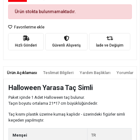
Ürün stokta bulunmamaktadır.
Favorilerime ekle
Hızlı Gönderi
Güvenli Alışveriş
İade ve Değişim
Ürün Açıklaması
Teslimat Bilgileri
Yardım Başlıkları
Yorumlar
Halloween Yarasa Taç Simli
Paket içinde 1 Adet Halloween taç bulunur.
Taçın boyutu ortalama 21*17 cm büyüklüğündedir.
Taç kısmı plastik üzerine kumaş kaplıdır - üzerindeki figürler simli
keçeden yapılmıştır.
Menşei
TR