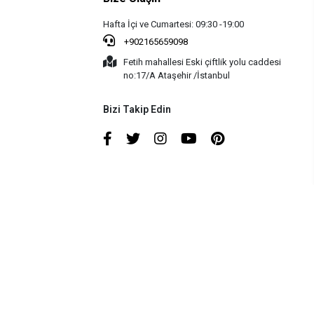
Hafta İçi ve Cumartesi: 09:30 -19:00
+902165659098
Fetih mahallesi Eski çiftlik yolu caddesi
no:17/A Ataşehir /İstanbul
Bizi Takip Edin