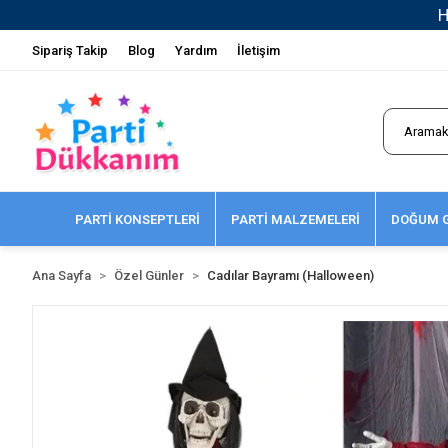
Sipariş Takip
Blog
Yardım
İletişim
PARTİ KONSEPTLERİ
PARTİ MALZEMELERİ
DOĞUM G
Ana Sayfa
Özel Günler
Cadılar Bayramı (Halloween)