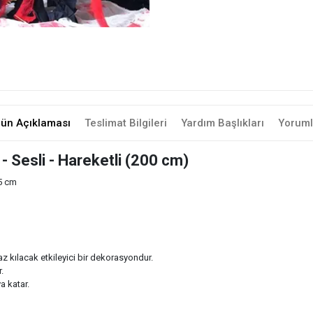
rün Açıklaması
Teslimat Bilgileri
Yardım Başlıkları
Yoruml
- Sesli - Hareketli (200 cm)
75 cm
maz kılacak etkileyici bir dekorasyondur.
.
a katar.