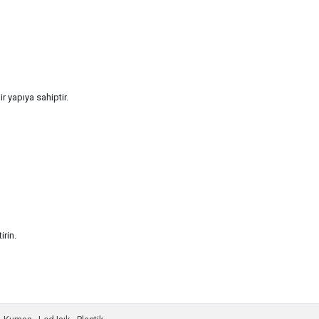
 yapıya sahiptir.
irin.