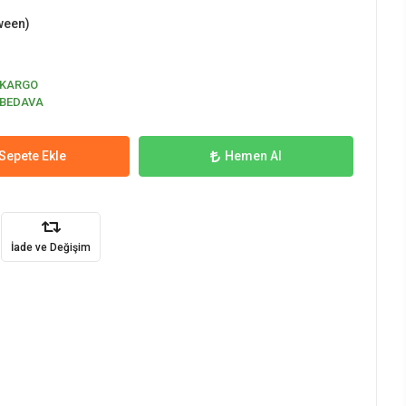
ween)
KARGO
BEDAVA
Sepete Ekle
Hemen Al
İade ve Değişim