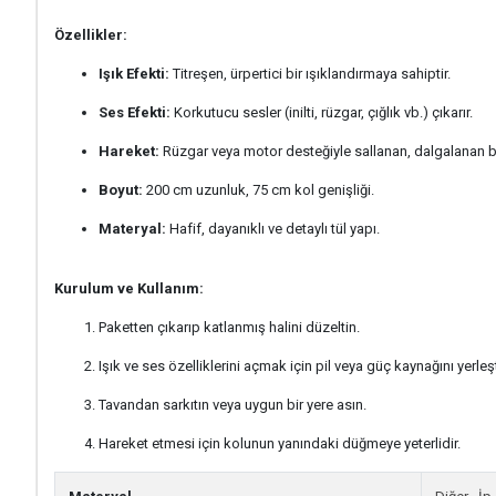
Özellikler:
Işık Efekti:
Titreşen, ürpertici bir ışıklandırmaya sahiptir.
Ses Efekti:
Korkutucu sesler (inilti, rüzgar, çığlık vb.) çıkarır.
Hareket:
Rüzgar veya motor desteğiyle sallanan, dalgalanan bir
Boyut:
200 cm uzunluk, 75 cm kol genişliği.
Materyal:
Hafif, dayanıklı ve detaylı tül yapı.
Kurulum ve Kullanım:
Paketten çıkarıp katlanmış halini düzeltin.
Işık ve ses özelliklerini açmak için pil veya güç kaynağını yerleşt
Tavandan sarkıtın veya uygun bir yere asın.
Hareket etmesi için kolunun yanındaki düğmeye yeterlidir.