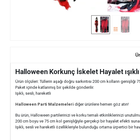
Ü
Halloween Korkunç İskelet Hayalet ışıklı 
Ürün ölçüleri: Tüllerin aşağı doğru sarkıntısı 200 cm kolların genişliği 
Paket içinde katlanmış bir şekilde gönderilir.
Işıklı, sesli, hareketli
Halloween Parti Malzemeleri
diğer ürünlere hemen göz atın!
Bu ürün, Halloween partilerinizi ve korku temalı etkinliklerinizi unutul
200 cm boyu ve 75 cm kol genişliğiyle gerçekçi bir hayalet efekti sunar
Işıklı, sesli ve hareketli özellikleriyle bulunduğu ortama ürpertici bir hav