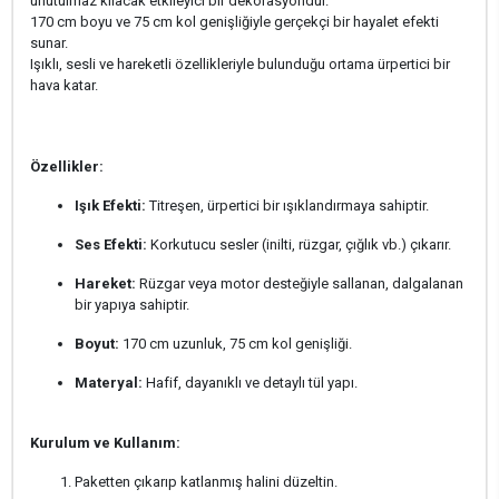
unutulmaz kılacak etkileyici bir dekorasyondur.
170 cm boyu ve 75 cm kol genişliğiyle gerçekçi bir hayalet efekti
sunar.
Işıklı, sesli ve hareketli özellikleriyle bulunduğu ortama ürpertici bir
hava katar.
Özellikler:
Işık Efekti:
Titreşen, ürpertici bir ışıklandırmaya sahiptir.
Ses Efekti:
Korkutucu sesler (inilti, rüzgar, çığlık vb.) çıkarır.
Hareket:
Rüzgar veya motor desteğiyle sallanan, dalgalanan
bir yapıya sahiptir.
Boyut:
170 cm uzunluk, 75 cm kol genişliği.
Materyal:
Hafif, dayanıklı ve detaylı tül yapı.
Kurulum ve Kullanım:
Paketten çıkarıp katlanmış halini düzeltin.