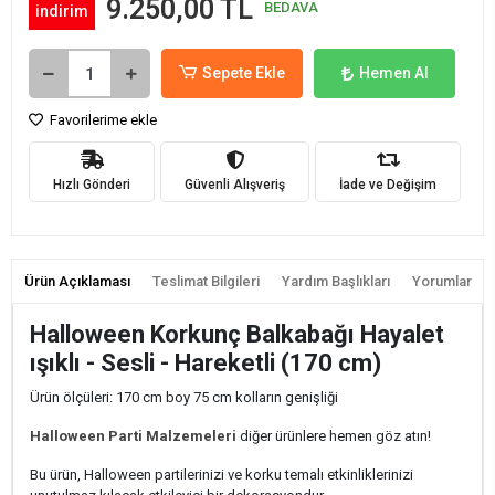
9.250,00 TL
BEDAVA
indirim
Sepete Ekle
Hemen Al
Favorilerime ekle
Hızlı Gönderi
Güvenli Alışveriş
İade ve Değişim
Ürün Açıklaması
Teslimat Bilgileri
Yardım Başlıkları
Yorumlar
Halloween Korkunç Balkabağı Hayalet
ışıklı - Sesli - Hareketli (170 cm)
Ürün ölçüleri: 170 cm boy 75 cm kolların genişliği
Halloween Parti Malzemeleri
diğer ürünlere hemen göz atın!
Bu ürün, Halloween partilerinizi ve korku temalı etkinliklerinizi