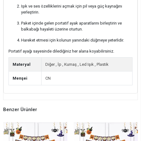
Işık ve ses özelliklerini açmak için pil veya güç kaynağını
yerleştirin.
Paket içinde gelen portatif ayak aparatlarını birleştirin ve
balkabağı hayaleti üzerine oturtun.
Hareket etmesi için kolunun yanındaki düğmeye yeterlidir.
Portatif ayağı sayesinde dilediğiniz her alana koyabilirsiniz.
Materyal
Diğer
,
İp
,
Kumaş
,
Led Işık
,
Plastik
Menşei
CN
Benzer Ürünler