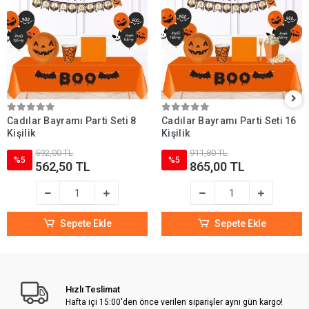
Cadılar Bayramı Parti Seti 8
Cadılar Bayramı Parti Seti 16
Kişilik
Kişilik
592,00 TL
911,80 TL
%5
%5
562,50 TL
865,00 TL
Sepete Ekle
Sepete Ekle
Hızlı Teslimat
Hafta içi 15:00'den önce verilen siparişler aynı gün kargo!