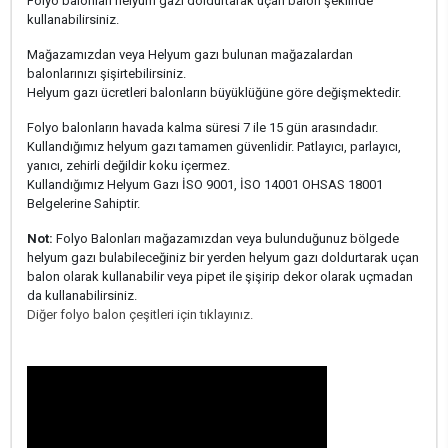
Folyo balonları helyum gazı doldurtarak uçan balon şeklinde
kullanabilirsiniz.
Mağazamızdan veya Helyum gazı bulunan mağazalardan
balonlarınızı şişirtebilirsiniz.
Helyum gazı ücretleri balonların büyüklüğüne göre değişmektedir.
Folyo balonların havada kalma süresi 7 ile 15 gün arasındadır.
Kullandığımız helyum gazı tamamen güvenlidir. Patlayıcı, parlayıcı,
yanıcı, zehirli değildir koku içermez.
Kullandığımız Helyum Gazı İSO 9001, İSO 14001 OHSAS 18001
Belgelerine Sahiptir.
Not:
Folyo Balonları mağazamızdan veya bulunduğunuz bölgede
helyum gazı bulabileceğiniz bir yerden helyum gazı doldurtarak uçan
balon olarak kullanabilir veya pipet ile şişirip dekor olarak uçmadan
da kullanabilirsiniz.
Diğer folyo balon çeşitleri için tıklayınız.