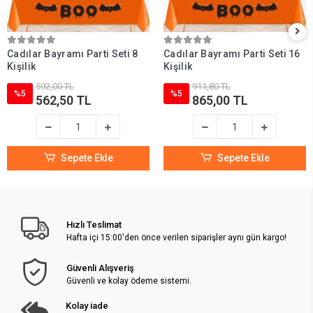
Cadılar Bayramı Parti Seti 8
Cadılar Bayramı Parti Seti 16
Kişilik
Kişilik
592,00 TL
911,80 TL
%5
%5
562,50 TL
865,00 TL
Sepete Ekle
Sepete Ekle
Hızlı Teslimat
Hafta içi 15:00'den önce verilen siparişler aynı gün kargo!
Güvenli Alışveriş
Güvenli ve kolay ödeme sistemi.
Kolay iade