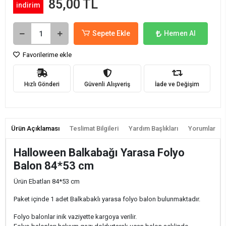
85,00 TL
indirim
Sepete Ekle
Hemen Al
Favorilerime ekle
Hızlı Gönderi
Güvenli Alışveriş
İade ve Değişim
Ürün Açıklaması
Teslimat Bilgileri
Yardım Başlıkları
Yorumlar
Halloween Balkabağı Yarasa Folyo
Balon 84*53 cm
Ürün Ebatları 84*53 cm
Paket içinde 1 adet Balkabaklı yarasa folyo balon bulunmaktadır.
Folyo balonlar inik vaziyette kargoya verilir.