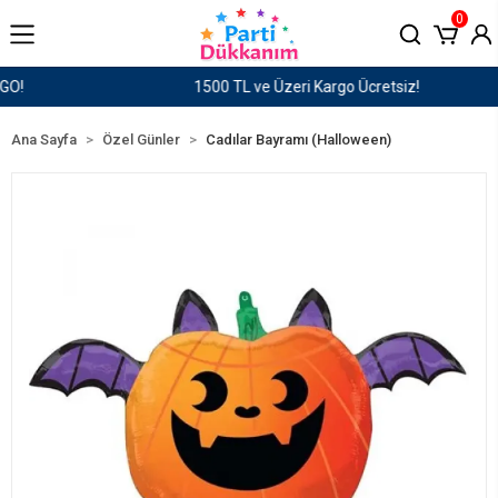
0
1500 TL ve Üzeri Kargo Ücretsiz!
Ana Sayfa
Özel Günler
Cadılar Bayramı (Halloween)