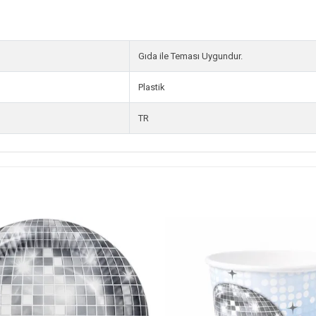
Gıda ile Teması Uygundur.
Plastik
TR