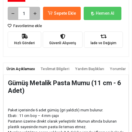
Sepete Ekle
Hemen Al
Favorilerime ekle
Hızlı Gönderi
Güvenli Alışveriş
İade ve Değişim
Ürün Açıklaması
Teslimat Bilgileri
Yardım Başlıkları
Yorumlar
Gümüş Metalik Pasta Mumu (11 cm - 6
Adet)
Paket içerisinde 6 adet gümüş (gri yaldızlı) mum bulunur.
Ebatı : 11 cm boy – 4 mm çapı
Pastanın üzerine direkt olarak yerleştirilir. Mumun altında bulunan
plastik sayesinde mum pasta ile temas etmez.