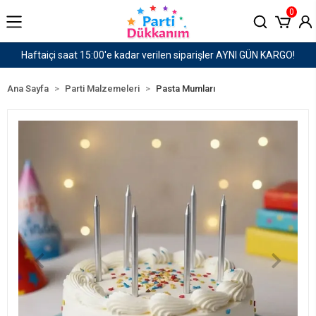
0
GÜN KARGO!
1500 TL ve Üzeri Kargo Ücretsiz!
Ana Sayfa
Parti Malzemeleri
Pasta Mumları