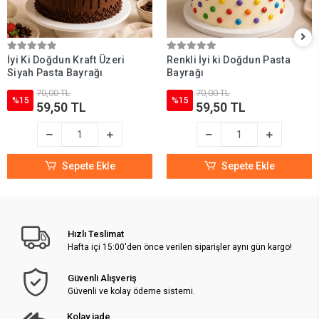
İyi Ki Doğdun Kraft Üzeri
Renkli İyi ki Doğdun Pasta
Siyah Pasta Bayrağı
Bayrağı
70,00 TL
70,00 TL
%15
%15
59,50 TL
59,50 TL
Sepete Ekle
Sepete Ekle
Hızlı Teslimat
Hafta içi 15:00'den önce verilen siparişler aynı gün kargo!
Güvenli Alışveriş
Güvenli ve kolay ödeme sistemi.
Kolay iade