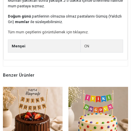
Mumları yaktıktan sonra yaklaşık 2-3 dakika içinde üflenmesi halinde
mum pastaya sızmaz.
Doğum günü
partilerinin olmazsa olmaz pastalarını Gümüş (Yaldızlı
Gri)
mumlar
ile süsleyebilirsiniz.
Tüm mum çeşitlerini görüntülemek için tıklayınız.
Menşei
CN
Benzer Ürünler