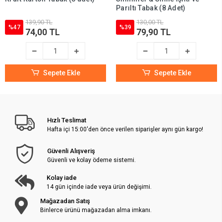
Parıltı Tabak (8 Adet)
139,90 TL
130,00 TL
%47
%39
74,00 TL
79,90 TL
Sepete Ekle
Sepete Ekle
Hızlı Teslimat
Hafta içi 15:00'den önce verilen siparişler aynı gün kargo!
Güvenli Alışveriş
Güvenli ve kolay ödeme sistemi.
Kolay iade
14 gün içinde iade veya ürün değişimi.
Mağazadan Satış
Binlerce ürünü mağazadan alma imkanı.