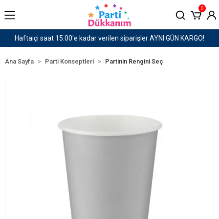
0
er AYNI GÜN KARGO!
1500 TL ve Üzeri Kargo Ücret
Ana Sayfa
Parti Konseptleri
Partinin Rengini Seç