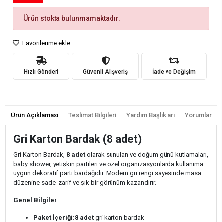
Ürün stokta bulunmamaktadır.
Favorilerime ekle
Hızlı Gönderi
Güvenli Alışveriş
İade ve Değişim
Ürün Açıklaması
Teslimat Bilgileri
Yardım Başlıkları
Yorumlar
Gri Karton Bardak (8 adet)
Gri Karton Bardak,
8 adet
olarak sunulan ve doğum günü kutlamaları,
baby shower, yetişkin partileri ve özel organizasyonlarda kullanıma
uygun dekoratif parti bardağıdır. Modern gri rengi sayesinde masa
düzenine sade, zarif ve şık bir görünüm kazandırır.
Genel Bilgiler
Paket İçeriği:
8 adet
gri karton bardak