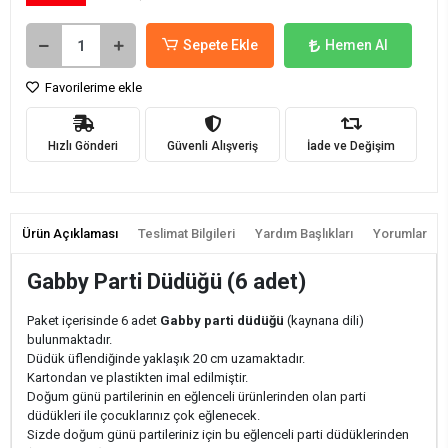
Sepete Ekle
Hemen Al
Favorilerime ekle
Hızlı Gönderi
Güvenli Alışveriş
İade ve Değişim
Ürün Açıklaması
Teslimat Bilgileri
Yardım Başlıkları
Yorumlar
Gabby Parti Düdüğü (6 adet)
Paket içerisinde 6 adet
Gabby parti düdüğü
(kaynana dili)
bulunmaktadır.
Düdük üflendiğinde yaklaşık 20 cm uzamaktadır.
Kartondan ve plastikten imal edilmiştir.
Doğum günü partilerinin en eğlenceli ürünlerinden olan parti
düdükleri ile çocuklarınız çok eğlenecek.
Sizde doğum günü partileriniz için bu eğlenceli parti düdüklerinden