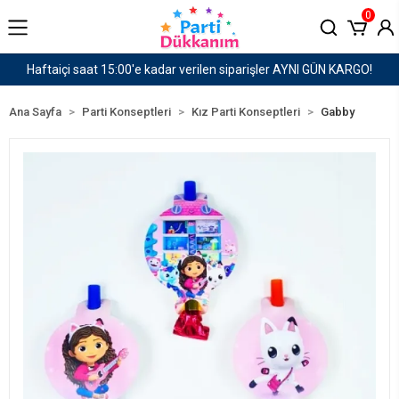
0
siparişler AYNI GÜN KARGO!
1500 TL ve Üzeri Karg
Ana Sayfa
Parti Konseptleri
Kız Parti Konseptleri
Gabby