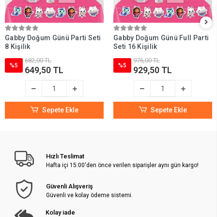
Gabby Doğum Günü Parti Seti
Gabby Doğum Günü Full Parti
8 Kişilik
Seti 16 Kişilik
682,00 TL
976,00 TL
%5
%5
649,50 TL
929,50 TL
Sepete Ekle
Sepete Ekle
Hızlı Teslimat
Hafta içi 15:00'den önce verilen siparişler aynı gün kargo!
Güvenli Alışveriş
Güvenli ve kolay ödeme sistemi.
Kolay iade