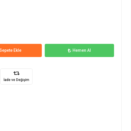
Sepete Ekle
Hemen Al
İade ve Değişim