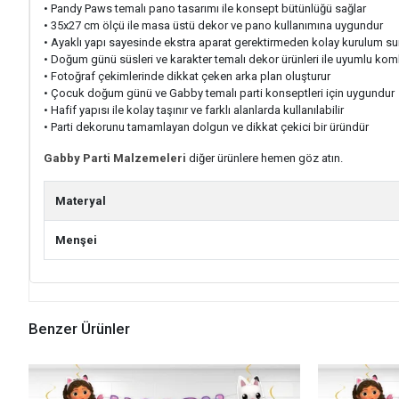
• Pandy Paws temalı pano tasarımı ile konsept bütünlüğü sağlar
• 35x27 cm ölçü ile masa üstü dekor ve pano kullanımına uygundur
• Ayaklı yapı sayesinde ekstra aparat gerektirmeden kolay kurulum su
• Doğum günü süsleri ve karakter temalı dekor ürünleri ile uyumlu komb
• Fotoğraf çekimlerinde dikkat çeken arka plan oluşturur
• Çocuk doğum günü ve Gabby temalı parti konseptleri için uygundur
• Hafif yapısı ile kolay taşınır ve farklı alanlarda kullanılabilir
• Parti dekorunu tamamlayan dolgun ve dikkat çekici bir üründür
Gabby Parti Malzemeleri
diğer ürünlere hemen göz atın.
Materyal
Menşei
Benzer Ürünler