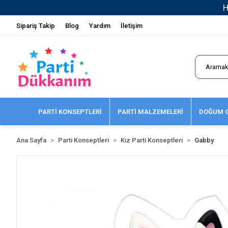
Sipariş Takip
Blog
Yardım
İletişim
PARTİ KONSEPTLERİ
PARTİ MALZEMELERİ
DOĞUM G
Ana Sayfa
Parti Konseptleri
Kız Parti Konseptleri
Gabby