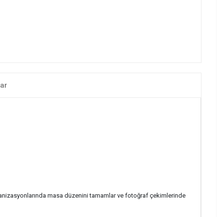
ar
ganizasyonlarında masa düzenini tamamlar ve fotoğraf çekimlerinde