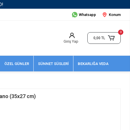
Whatsapp
Konum
0
0,00 TL
Giriş Yap
ÖZEL GÜNLER
SÜNNET SÜSLERİ
BEKARLIĞA VEDA
ano (35x27 cm)