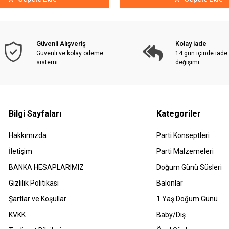
Güvenli Alışveriş
Kolay iade
Güvenli ve kolay ödeme
14 gün içinde iade
sistemi.
değişimi.
Bilgi Sayfaları
Kategoriler
Hakkımızda
Parti Konseptleri
İletişim
Parti Malzemeleri
BANKA HESAPLARIMIZ
Doğum Günü Süsleri
Gizlilik Politikası
Balonlar
Şartlar ve Koşullar
1 Yaş Doğum Günü
KVKK
Baby/Diş