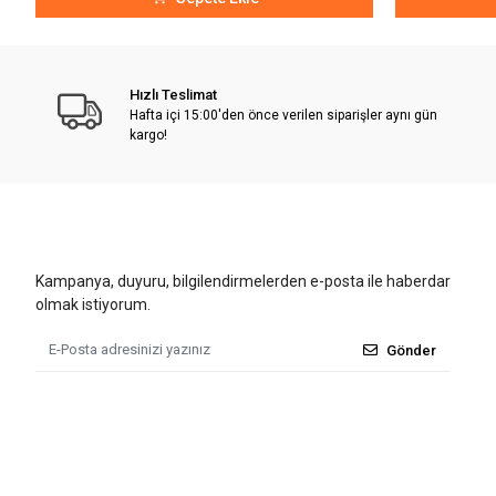
Hızlı Teslimat
Hafta içi 15:00'den önce verilen siparişler aynı gün
kargo!
Kampanya, duyuru, bilgilendirmelerden e-posta ile haberdar
olmak istiyorum.
Gönder