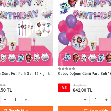
ünü Full Parti Seti 16 Kişilik
Gabby Doğum Günü Parti Seti 16
0 TL
885,00 TL
%5
,50 TL
842,00 TL
Sepete Ekle
Sepete Ekle