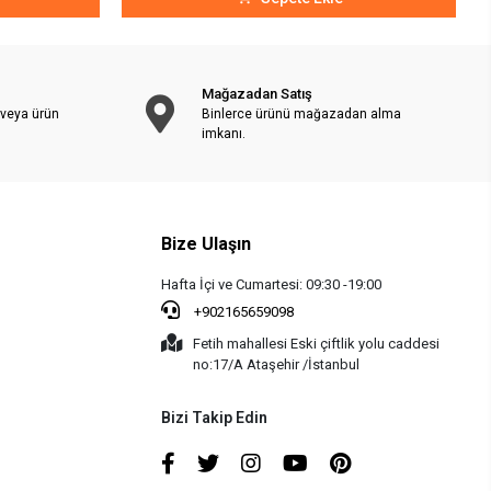
Mağazadan Satış
 veya ürün
Binlerce ürünü mağazadan alma
imkanı.
Bize Ulaşın
Hafta İçi ve Cumartesi: 09:30 -19:00
+902165659098
Fetih mahallesi Eski çiftlik yolu caddesi
no:17/A Ataşehir /İstanbul
Bizi Takip Edin