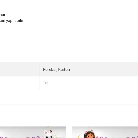
nar
in yapılabilir
Foreks
,
Karton
TR