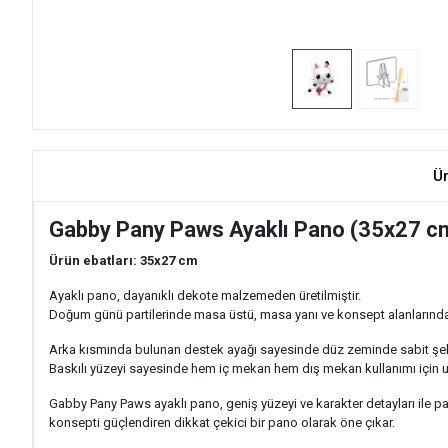
Ü
Gabby Pany Paws Ayaklı Pano (35x27 c
Ürün ebatları: 35x27 cm
Ayaklı pano, dayanıklı dekote malzemeden üretilmiştir.
Doğum günü partilerinde masa üstü, masa yanı ve konsept alanlarında ra
Arka kısmında bulunan destek ayağı sayesinde düz zeminde sabit şek
Baskılı yüzeyi sayesinde hem iç mekan hem dış mekan kullanımı için 
Gabby Pany Paws ayaklı pano, geniş yüzeyi ve karakter detayları ile
konsepti güçlendiren dikkat çekici bir pano olarak öne çıkar.