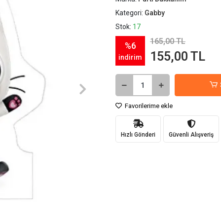
Kategori:
Gabby
Stok:
17
165,00 TL
%6
155,00 TL
indirim
Favorilerime ekle
Hızlı Gönderi
Güvenli Alışveriş