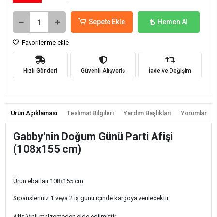
Sepete Ekle
Hemen Al
Favorilerime ekle
Hızlı Gönderi
Güvenli Alışveriş
İade ve Değişim
Ürün Açıklaması
Teslimat Bilgileri
Yardım Başlıkları
Yorumlar
Gabby'nin Doğum Günü Parti Afişi
(108x155 cm)
Ürün ebatları 108x155 cm
Siparişleriniz 1 veya 2 iş günü içinde kargoya verilecektir.
Afiş Vinil malzemeden elde edilmiştir.