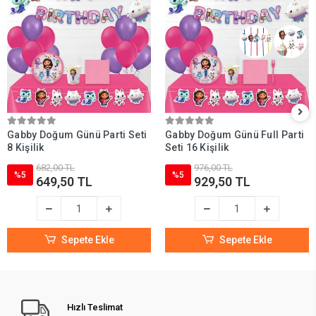
Gabby Doğum Günü Parti Seti
Gabby Doğum Günü Full Parti
8 Kişilik
Seti 16 Kişilik
682,00 TL
976,00 TL
%5
%5
649,50 TL
929,50 TL
Sepete Ekle
Sepete Ekle
Hızlı Teslimat