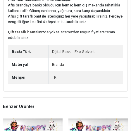
Afiş brandaya baskı olduğu için hem iç hem dış mekanda rahatlıkla
kullanılabilir. Güneş ışınlarına, yağmura, kara karşı dayanıklıdır.
Afişi çift taraflı bant ile istediğiniz her yere yapıştırabilirsiniz. Perdeye
çengelli iğne ile afişi 4 köşeden tutturabilirsiniz.
Çift taraflı bant
elinizde yoksa sitemizden uygun fiyatlara temin
edebilirsiniz.
Baskı Türü
Dijital Baskı - Eko-Solvent
Materyal
Branda
Menşei
TR
Benzer Ürünler