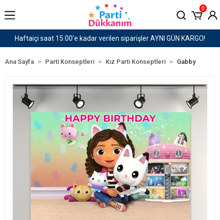
0
GÜN KARGO!
1500 TL ve Üzeri Kargo Ücretsiz!
Ana Sayfa
Parti Konseptleri
Kız Parti Konseptleri
Gabby