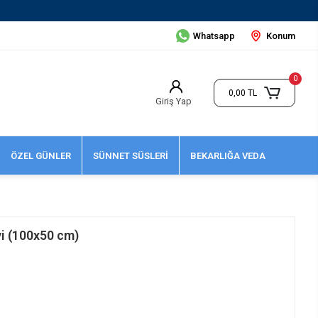
Whatsapp
Konum
0
0,00 TL
Giriş Yap
ÖZEL GÜNLER
SÜNNET SÜSLERİ
BEKARLIĞA VEDA
i (100x50 cm)