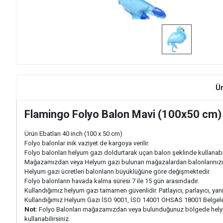
Ü
Flamingo Folyo Balon Mavi (100x50 cm)
Ürün Ebatları 40 inch (100 x 50 cm)
Folyo balonlar inik vaziyet de kargoya verilir.
Folyo balonları helyum gazı doldurtarak uçan balon şeklinde kullanabil
Mağazamızdan veya Helyum gazı bulunan mağazalardan balonlarınızı şi
Helyum gazı ücretleri balonların büyüklüğüne göre değişmektedir.
Folyo balonların havada kalma süresi 7 ile 15 gün arasındadır.
Kullandığımız helyum gazı tamamen güvenlidir. Patlayıcı, parlayıcı, yanı
Kullandığımız Helyum Gazı İSO 9001, İSO 14001 OHSAS 18001 Belgeler
Not:
Folyo Balonları mağazamızdan veya bulunduğunuz bölgede helyum g
kullanabilirsiniz.