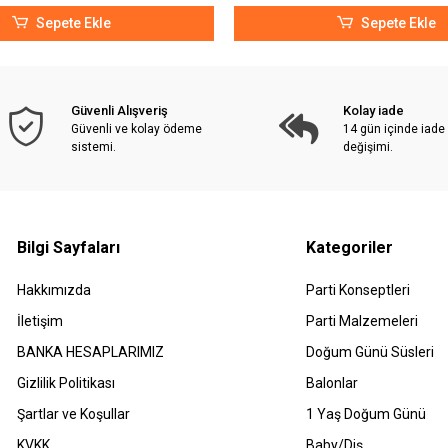
Sepete Ekle
Sepete Ekle
Güvenli Alışveriş
Kolay iade
Güvenli ve kolay ödeme
14 gün içinde iade
sistemi.
değişimi.
Bilgi Sayfaları
Kategoriler
Hakkımızda
Parti Konseptleri
İletişim
Parti Malzemeleri
BANKA HESAPLARIMIZ
Doğum Günü Süsleri
Gizlilik Politikası
Balonlar
Şartlar ve Koşullar
1 Yaş Doğum Günü
KVKK
Baby/Diş