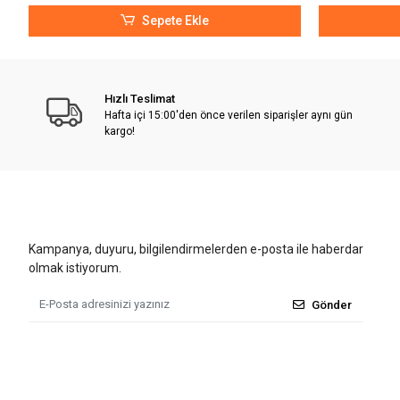
Sepete Ekle
Hızlı Teslimat
Hafta içi 15:00'den önce verilen siparişler aynı gün
kargo!
Kampanya, duyuru, bilgilendirmelerden e-posta ile haberdar
olmak istiyorum.
Gönder