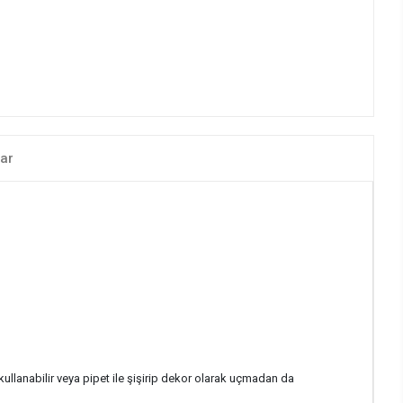
ar
lanabilir veya pipet ile şişirip dekor olarak uçmadan da