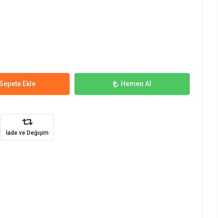
Sepete Ekle
Hemen Al
İade ve Değişim