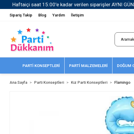
Sipariş Takip
Blog
Yardım
İletişim
PARTİ KONSEPTLERİ
PARTİ MALZEMELERİ
DOĞUM G
Ana Sayfa
Parti Konseptleri
Kız Parti Konseptleri
Flamingo