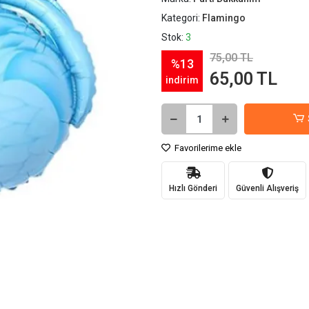
Kategori:
Flamingo
Stok:
3
75,00 TL
%13
65,00 TL
indirim
Favorilerime ekle
Hızlı Gönderi
Güvenli Alışveriş