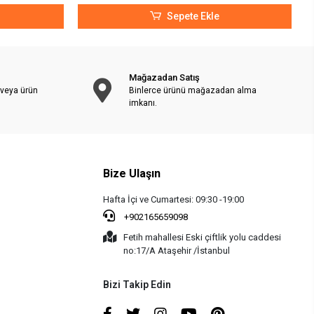
Sepete Ekle
Mağazadan Satış
 veya ürün
Binlerce ürünü mağazadan alma
imkanı.
Bize Ulaşın
Hafta İçi ve Cumartesi: 09:30 -19:00
+902165659098
Fetih mahallesi Eski çiftlik yolu caddesi
no:17/A Ataşehir /İstanbul
Bizi Takip Edin