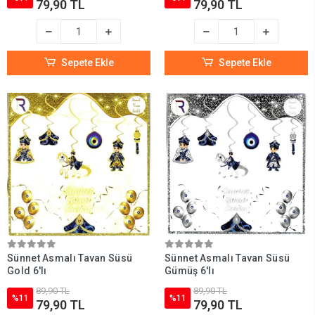
79,90 TL
79,90 TL
Sepete Ekle
Sepete Ekle
Sünnet Asmalı Tavan Süsü
Sünnet Asmalı Tavan Süsü
Gold 6'lı
Gümüş 6'lı
89,90 TL
89,90 TL
%11
%11
79,90 TL
79,90 TL