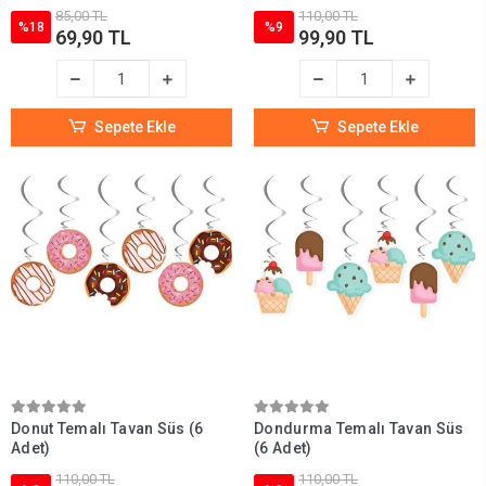
85,00 TL
110,00 TL
%18
%9
69,90 TL
99,90 TL
Sepete Ekle
Sepete Ekle
Donut Temalı Tavan Süs (6
Dondurma Temalı Tavan Süs
Adet)
(6 Adet)
110,00 TL
110,00 TL