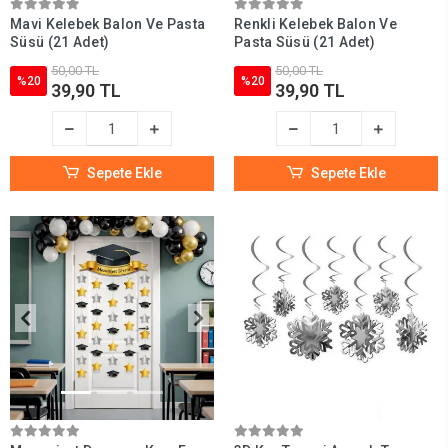
Mavi Kelebek Balon Ve Pasta
Renkli Kelebek Balon Ve
Süsü (21 Adet)
Pasta Süsü (21 Adet)
50,00 TL
50,00 TL
%20
%20
39,90 TL
39,90 TL
Sepete Ekle
Sepete Ekle