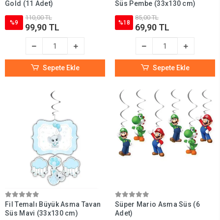
Gold (11 Adet)
Süs Pembe (33x130 cm)
110,00 TL
85,00 TL
%9
%18
99,90 TL
69,90 TL
Sepete Ekle
Sepete Ekle
Fil Temalı Büyük Asma Tavan
Süper Mario Asma Süs (6
Süs Mavi (33x130 cm)
Adet)