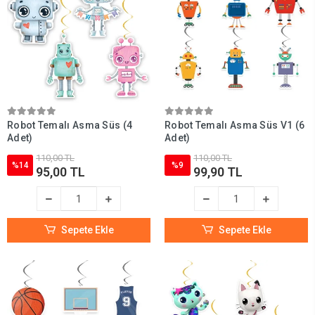
Robot Temalı Asma Süs (4
Robot Temalı Asma Süs V1 (6
Adet)
Adet)
110,00 TL
110,00 TL
%14
%9
95,00 TL
99,90 TL
Sepete Ekle
Sepete Ekle