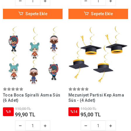
Sepete Ekle
Sepete Ekle
Toca Boca Spiralli Asma Süs
Mezuniyet Partisi Kep Asma
(6 Adet)
Süs - (4 Adet)
110,00 TL
110,00 TL
%9
%14
99,90 TL
95,00 TL