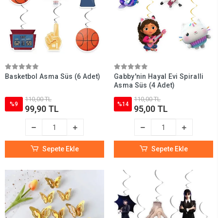
Basketbol Asma Süs (6 Adet)
Gabby'nin Hayal Evi Spiralli
Asma Süs (4 Adet)
110,00 TL
110,00 TL
%9
%14
99,90 TL
95,00 TL
Sepete Ekle
Sepete Ekle