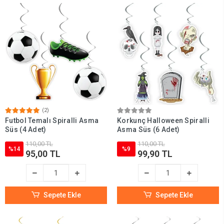
(2)
Futbol Temalı Spiralli Asma
Korkunç Halloween Spiralli
Süs (4 Adet)
Asma Süs (6 Adet)
110,00 TL
110,00 TL
%14
%9
95,00 TL
99,90 TL
Sepete Ekle
Sepete Ekle