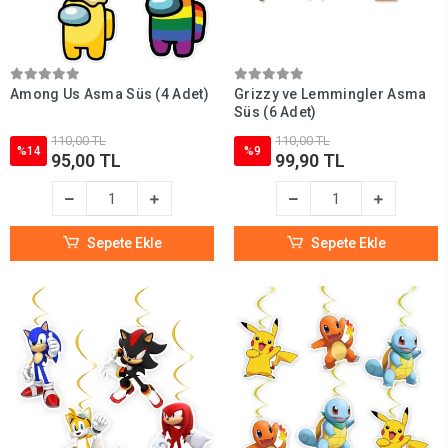
Among Us Asma Süs (4 Adet)
Grizzy ve Lemmingler Asma
Süs (6 Adet)
110,00 TL
110,00 TL
%14
%9
95,00 TL
99,90 TL
Sepete Ekle
Sepete Ekle