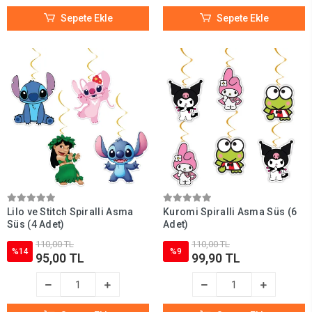
Sepete Ekle
Sepete Ekle
Lilo ve Stitch Spiralli Asma
Kuromi Spiralli Asma Süs (6
Süs (4 Adet)
Adet)
110,00 TL
110,00 TL
%14
%9
95,00 TL
99,90 TL