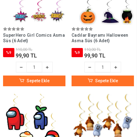
SuperHero Girl Comics Asma
Cadılar Bayramı Halloween
Süs (6 Adet)
Asma Süs (6 Adet)
110,00 TL
110,00 TL
%9
%9
99,90 TL
99,90 TL
Sepete Ekle
Sepete Ekle