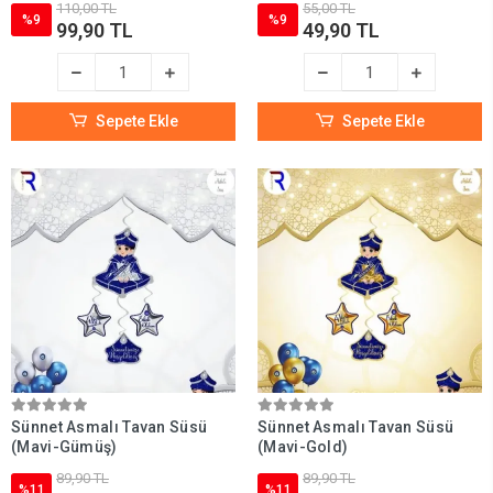
110,00 TL
55,00 TL
%9
%9
99,90 TL
49,90 TL
Sepete Ekle
Sepete Ekle
Sünnet Asmalı Tavan Süsü
Sünnet Asmalı Tavan Süsü
(Mavi-Gümüş)
(Mavi-Gold)
89,90 TL
89,90 TL
%11
%11