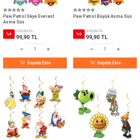
Paw Patrol Skye Everest
Paw Patrol Büyük Asma Süs
Asma Süs
110,00 TL
110,00 TL
%9
%9
99,90 TL
99,90 TL
Sepete Ekle
Sepete Ekle