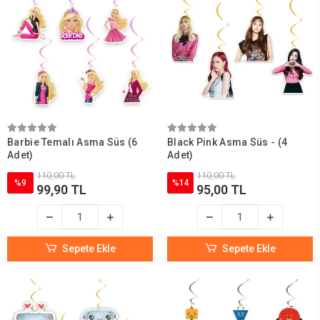
Barbie Temalı Asma Süs (6
Black Pink Asma Süs - (4
Adet)
Adet)
110,00 TL
110,00 TL
%9
%14
99,90 TL
95,00 TL
Sepete Ekle
Sepete Ekle