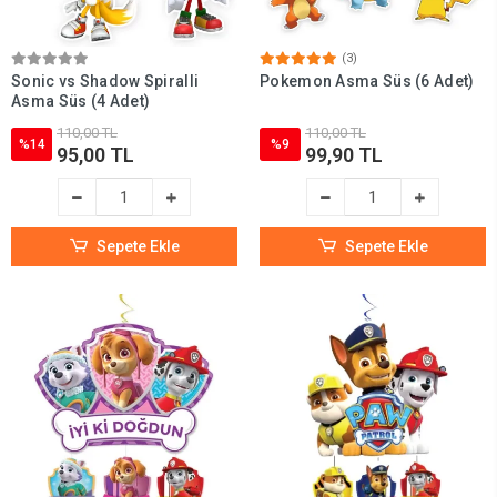
(3)
Sonic vs Shadow Spiralli
Pokemon Asma Süs (6 Adet)
Asma Süs (4 Adet)
110,00 TL
110,00 TL
%14
%9
95,00 TL
99,90 TL
Sepete Ekle
Sepete Ekle