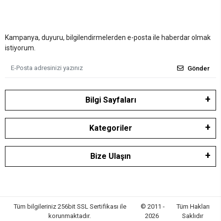
Kampanya, duyuru, bilgilendirmelerden e-posta ile haberdar olmak
istiyorum.
Gönder
Bilgi Sayfaları
Kategoriler
Bize Ulaşın
Tüm bilgileriniz 256bit SSL Sertifikası ile
© 2011 -
Tüm Hakları
korunmaktadır.
2026
Saklıdır