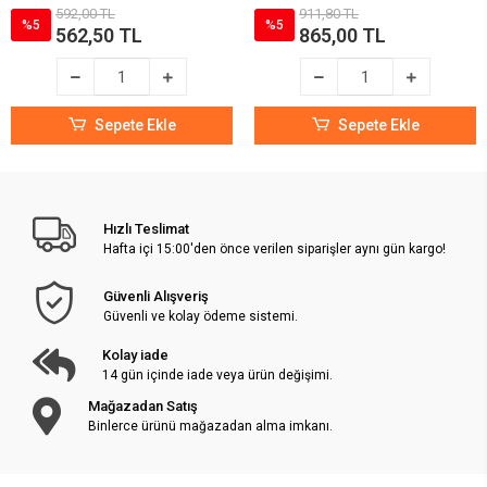
592,00 TL
911,80 TL
%5
%5
562,50 TL
865,00 TL
Sepete Ekle
Sepete Ekle
Hızlı Teslimat
Hafta içi 15:00'den önce verilen siparişler aynı gün kargo!
Güvenli Alışveriş
Güvenli ve kolay ödeme sistemi.
Kolay iade
14 gün içinde iade veya ürün değişimi.
Mağazadan Satış
Binlerce ürünü mağazadan alma imkanı.