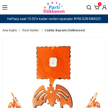
0
ilen siparişler AYNI GÜN KARGO!
1500 TL ve Üzeri
Ana Sayfa
Özel Günler
Cadılar Bayramı (Halloween)