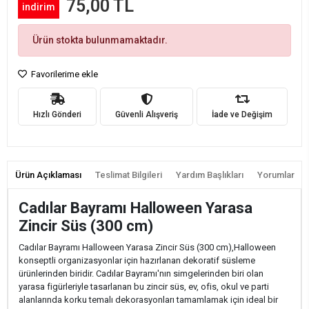
75,00 TL
indirim
Ürün stokta bulunmamaktadır.
Favorilerime ekle
Hızlı Gönderi
Güvenli Alışveriş
İade ve Değişim
Ürün Açıklaması
Teslimat Bilgileri
Yardım Başlıkları
Yorumlar
Cadılar Bayramı Halloween Yarasa
Zincir Süs (300 cm)
Cadılar Bayramı Halloween Yarasa Zincir Süs (300 cm),Halloween
konseptli organizasyonlar için hazırlanan dekoratif süsleme
ürünlerinden biridir. Cadılar Bayramı'nın simgelerinden biri olan
yarasa figürleriyle tasarlanan bu zincir süs, ev, ofis, okul ve parti
alanlarında korku temalı dekorasyonları tamamlamak için ideal bir