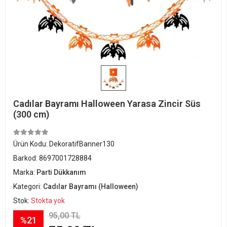
Cadılar Bayramı Halloween Yarasa Zincir Süs
(300 cm)
Ürün Kodu:
DekoratifBanner130
Barkod:
8697001728884
Marka:
Parti Dükkanım
Kategori:
Cadılar Bayramı (Halloween)
Stok:
Stokta yok
95,00 TL
%21