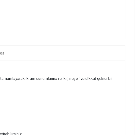
ar
 tamamlayarak ikram sunumlarına renkli, neşeli ve dikkat çekici bir
irebilirsiniz.