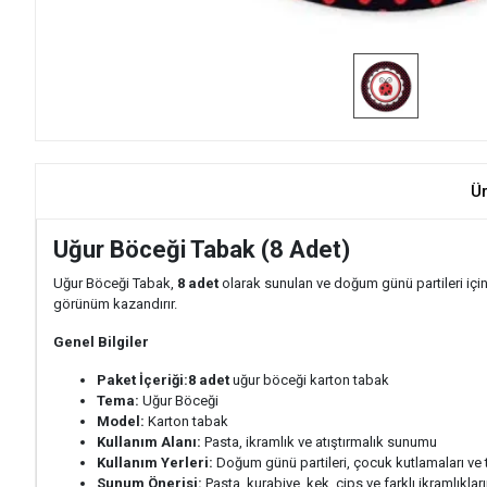
Ü
Uğur Böceği Tabak (8 Adet)
Uğur Böceği Tabak,
8 adet
olarak sunulan ve doğum günü partileri için
görünüm kazandırır.
Genel Bilgiler
Paket İçeriği:
8 adet
uğur böceği karton tabak
Tema:
Uğur Böceği
Model:
Karton tabak
Kullanım Alanı:
Pasta, ikramlık ve atıştırmalık sunumu
Kullanım Yerleri:
Doğum günü partileri, çocuk kutlamaları ve t
Sunum Önerisi:
Pasta, kurabiye, kek, cips ve farklı ikramlıkl