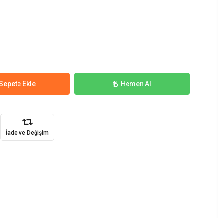
Sepete Ekle
Hemen Al
İade ve Değişim