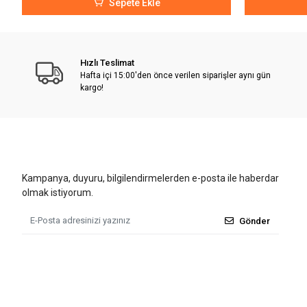
Sepete Ekle
Hızlı Teslimat
Hafta içi 15:00'den önce verilen siparişler aynı gün
kargo!
Kampanya, duyuru, bilgilendirmelerden e-posta ile haberdar
olmak istiyorum.
Gönder