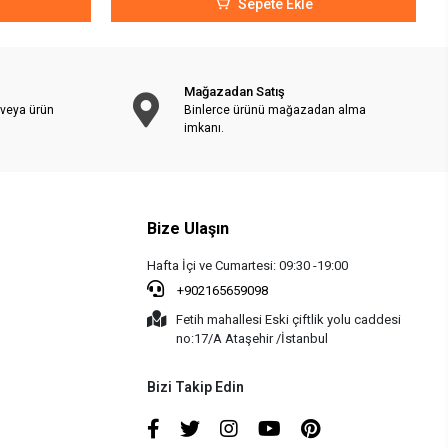
Sepete Ekle
Mağazadan Satış
 veya ürün
Binlerce ürünü mağazadan alma
imkanı.
Bize Ulaşın
Hafta İçi ve Cumartesi: 09:30 -19:00
+902165659098
Fetih mahallesi Eski çiftlik yolu caddesi
no:17/A Ataşehir /İstanbul
Bizi Takip Edin