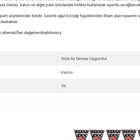
 örtüsü, balon ve diğer parti ürünleriyle birlikte kullanarak uyumlu ve eğlenceli
rti ürünlerinden biridir. Sevimli uğur böceği figürlerinden ilham alan tasarım
destekler.
ternatifleri değerlendirebilirsiniz.
Gıda ile Teması Uygundur.
Karton
TR