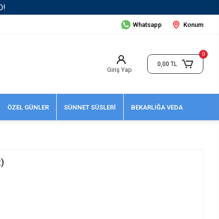
Whatsapp
Konum
0
0,00 TL
Giriş Yap
ÖZEL GÜNLER
SÜNNET SÜSLERİ
BEKARLIĞA VEDA
)