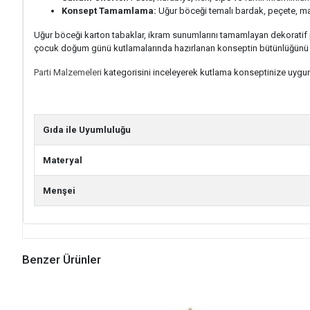
Konsept Tamamlama:
Uğur böceği temalı bardak, peçete, masa
Uğur böceği karton tabaklar, ikram sunumlarını tamamlayan dekoratif pa
çocuk doğum günü kutlamalarında hazırlanan konseptin bütünlüğünü 
Parti Malzemeleri
kategorisini inceleyerek kutlama konseptinize uygun al
Gıda ile Uyumluluğu
Materyal
Menşei
Benzer Ürünler