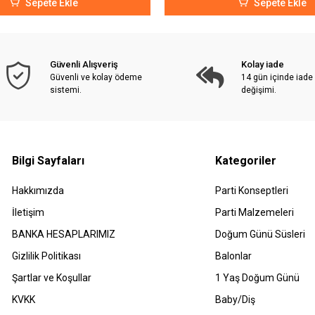
Sepete Ekle
Sepete Ekle
Güvenli Alışveriş
Kolay iade
Güvenli ve kolay ödeme
14 gün içinde iade
sistemi.
değişimi.
Bilgi Sayfaları
Kategoriler
Hakkımızda
Parti Konseptleri
İletişim
Parti Malzemeleri
BANKA HESAPLARIMIZ
Doğum Günü Süsleri
Gizlilik Politikası
Balonlar
Şartlar ve Koşullar
1 Yaş Doğum Günü
KVKK
Baby/Diş