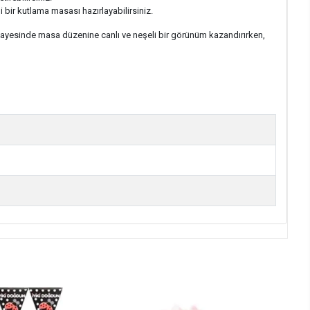
 bir kutlama masası hazırlayabilirsiniz.
ı sayesinde masa düzenine canlı ve neşeli bir görünüm kazandırırken,