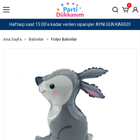
0
GÜN KARGO!
1500 TL ve Üzeri Kargo Ücretsiz!
Ana Sayfa
Balonlar
Folyo Balonlar