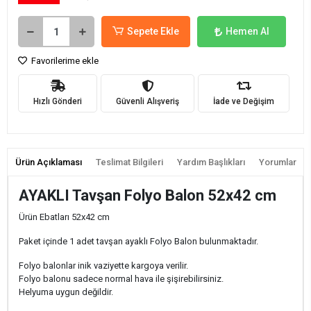
Sepete Ekle
Hemen Al
Favorilerime ekle
Hızlı Gönderi
Güvenli Alışveriş
İade ve Değişim
Ürün Açıklaması
Teslimat Bilgileri
Yardım Başlıkları
Yorumlar
AYAKLI Tavşan Folyo Balon 52x42 cm
Ürün Ebatları 52x42 cm
Paket içinde 1 adet tavşan ayaklı Folyo Balon bulunmaktadır.
Folyo balonlar inik vaziyette kargoya verilir.
Folyo balonu sadece normal hava ile şişirebilirsiniz.
Helyuma uygun değildir.