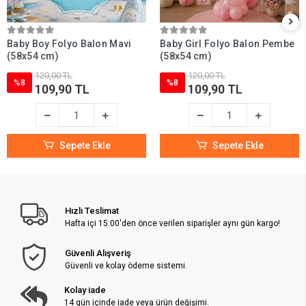
Baby Boy Folyo Balon Mavi
Baby Girl Folyo Balon Pembe
(58x54 cm)
(58x54 cm)
120,00 TL
120,00 TL
%8
%8
109,90 TL
109,90 TL
Sepete Ekle
Sepete Ekle
Hızlı Teslimat
Hafta içi 15:00'den önce verilen siparişler aynı gün kargo!
Güvenli Alışveriş
Güvenli ve kolay ödeme sistemi.
Kolay iade
14 gün içinde iade veya ürün değişimi.