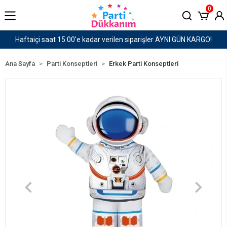
0
AYNI GÜN KARGO!
1500 TL ve Üzeri Kargo Ücretsiz!
Ana Sayfa
Parti Konseptleri
Erkek Parti Konseptleri