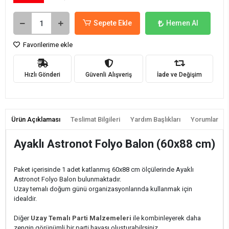
Sepete Ekle
Hemen Al
Favorilerime ekle
Hızlı Gönderi
Güvenli Alışveriş
İade ve Değişim
Ürün Açıklaması
Teslimat Bilgileri
Yardım Başlıkları
Yorumlar
Ayaklı Astronot Folyo Balon (60x88 cm)
Paket içerisinde 1 adet katlanmış 60x88 cm ölçülerinde Ayaklı
Astronot Folyo Balon bulunmaktadır.
Uzay temalı doğum günü organizasyonlarında kullanmak için
idealdir.
Diğer
Uzay Temalı Parti Malzemeleri
ile kombinleyerek daha
zengin görünümli bir parti havası oluşturabilrsiniz.