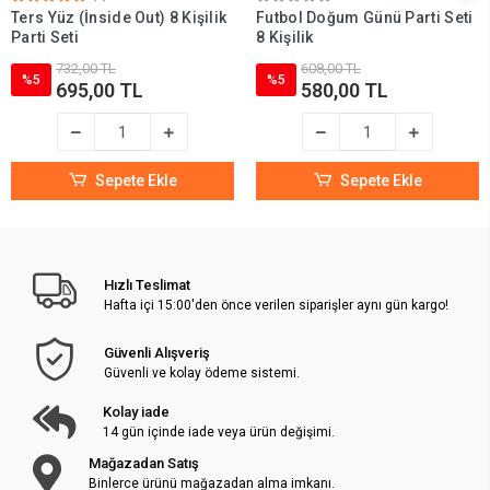
Ters Yüz (İnside Out) 8 Kişilik
Futbol Doğum Günü Parti Seti
Parti Seti
8 Kişilik
732,00 TL
608,00 TL
%5
%5
695,00 TL
580,00 TL
Sepete Ekle
Sepete Ekle
Hızlı Teslimat
Hafta içi 15:00'den önce verilen siparişler aynı gün kargo!
Güvenli Alışveriş
Güvenli ve kolay ödeme sistemi.
Kolay iade
14 gün içinde iade veya ürün değişimi.
Mağazadan Satış
Binlerce ürünü mağazadan alma imkanı.