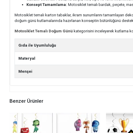
Konsept Tamamlama:
Motosiklet temalı bardak, peçete, masa ö
Motosiklet temalı karton tabaklar, ikram sunumlarını tamamlayan dekor
doğum günü kutlamalarında hazırlanan konseptin bütünlüğünü destekl
Motosiklet Temalı Doğum Günü
kategorisini inceleyerek kutlama kon
Gıda ile Uyumluluğu
Materyal
Menşei
Benzer Ürünler