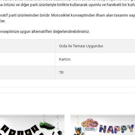
rtüsü ve diğer parti ürünleriyle birlikte kullanarak uyumlu ve hareketli bir kut
atif parti ürünlerinden biridir. Motosiklet konseptinden ilham alan tasarımı s
er.
septinize uygun alternatifleri değerlendirebilirsiniz.
Gıda ile Teması Uygundur.
Karton
TR