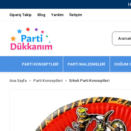
Sipariş Takip
Blog
Yardım
İletişim
PARTİ KONSEPTLERİ
PARTİ MALZEMELERİ
DOĞUM G
Ana Sayfa
Parti Konseptleri
Erkek Parti Konseptleri