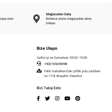
Mağazadan Satış
 veya ürün
Binlerce ürünü mağazadan alma
imkanı.
Bize Ulaşın
Hafta İçi ve Cumartesi: 09:30 -19:00
+902165659098
Fetih mahallesi Eski çiftlik yolu caddesi
no:17/A Ataşehir /İstanbul
Bizi Takip Edin