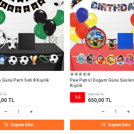
Günü Parti Seti 8 Kişilik
Paw Patrol Doğum Günü Süsleri 
Kişilik
0 TL
683,00 TL
%5
,00 TL
650,00 TL
Sepete Ekle
Sepete Ekle