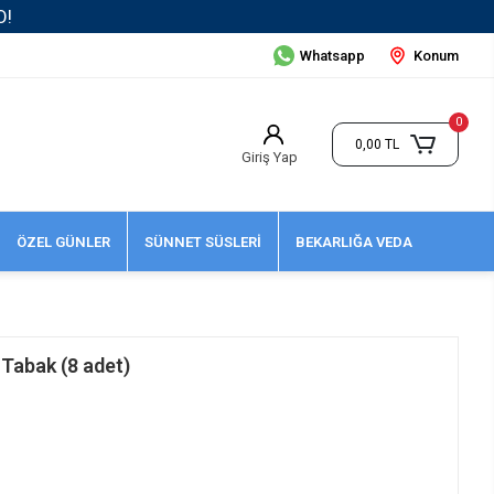
Whatsapp
Konum
0
0,00 TL
Giriş Yap
ÖZEL GÜNLER
SÜNNET SÜSLERİ
BEKARLIĞA VEDA
Tabak (8 adet)