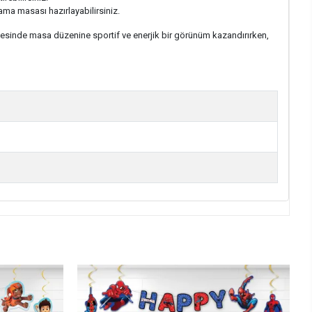
lama masası hazırlayabilirsiniz.
ayesinde masa düzenine sportif ve enerjik bir görünüm kazandırırken,