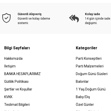
Güvenli Alışveriş
Kolay iade
Güvenli ve kolay ödeme
14 gün içinde iade
sistemi.
değişimi.
Bilgi Sayfaları
Kategoriler
Hakkımızda
Parti Konseptleri
İletişim
Parti Malzemeleri
BANKA HESAPLARIMIZ
Doğum Günü Süsleri
Gizlilik Politikası
Balonlar
Şartlar ve Koşullar
1 Yaş Doğum Günü
KVKK
Baby/Diş
Teslimat Bilgileri
Özel Günler