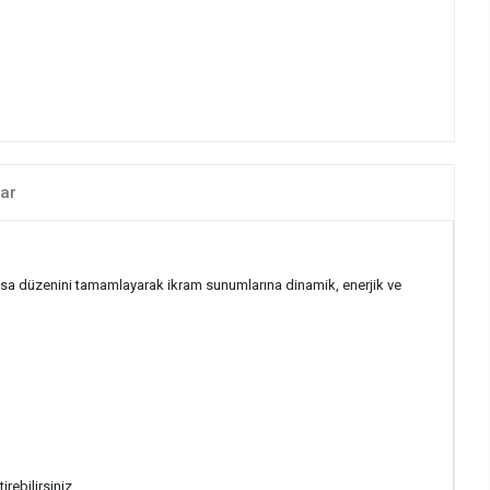
ar
 masa düzenini tamamlayarak ikram sunumlarına dinamik, enerjik ve
rebilirsiniz.