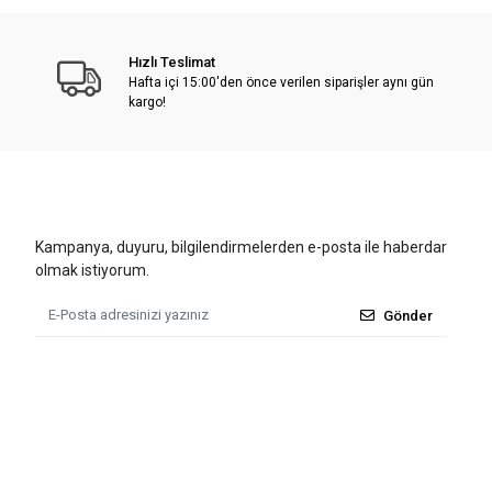
Hızlı Teslimat
Hafta içi 15:00'den önce verilen siparişler aynı gün
kargo!
Kampanya, duyuru, bilgilendirmelerden e-posta ile haberdar
olmak istiyorum.
Gönder