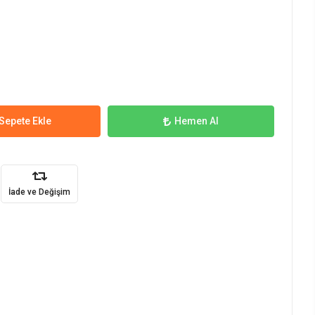
Sepete Ekle
Hemen Al
İade ve Değişim