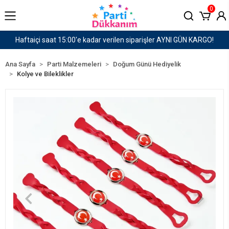
0
er AYNI GÜN KARGO!
1500 TL ve Üzeri Kargo Ücret
Ana Sayfa
Parti Malzemeleri
Doğum Günü Hediyelik
Kolye ve Bileklikler