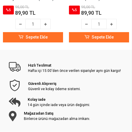
95,00 TL
95,00 TL
%5
%5
89,90 TL
89,90 TL
Sepete Ekle
Sepete Ekle
Hızlı Teslimat
Hafta içi 15:00'den önce verilen siparişler aynı gün kargo!
Güvenli Alışveriş
Güvenli ve kolay ödeme sistemi.
Kolay iade
14 gün içinde iade veya ürün değişimi.
Mağazadan Satış
Binlerce ürünü mağazadan alma imkanı.