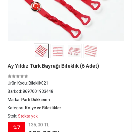
Ay Yıldız Türk Bayrağı Bileklik (6 Adet)
Ürün Kodu:
Bileklik021
Barkod:
8697001933448
Marka:
Parti Dükkanım
Kategori:
Kolye ve Bileklikler
Stok:
Stokta yok
135,00 TL
%7