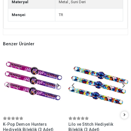
Materyal
Metal
,
Suni Deri
Menşei
TR
Benzer Ürünler
K-Pop Demon Hunters
Lilo ve Stitch Hediyelik
Hediyelik Bileklik (3 Adet)
Bileklik (3 Adet)