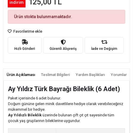
125,00 TL
indirim
Ürün stokta bulunmamaktadır.
Favorilerime ekle
Hızlı Gönderi
Güvenli Alışveriş
İade ve Değişim
Ürün Açıklaması
Teslimat Bilgileri
Yardım Başlıkları
Yorumlar
Ay Yıldız Türk Bayrağı Bileklik (6 Adet)
Paket içerisinde 6 adet bulunur.
Doğum gününe gelen minik davetlilere hediye olarak verebileceğiniz
mükemmel bir hediye.
Ay Yıldızlı Bileklik
üzerinde bulunan çift çıt çıt sayesinde tüm
çocuk yaş gruplarının bileklerine uygundur.